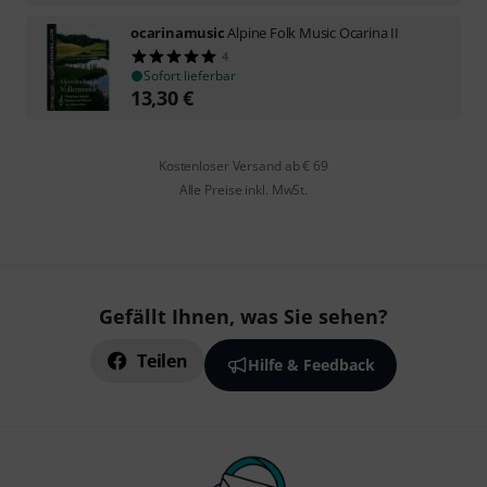
ocarinamusic
Alpine Folk Music Ocarina II
4
Sofort lieferbar
13,30
€
Kostenloser Versand ab € 69
Alle Preise inkl. MwSt.
Gefällt Ihnen, was Sie sehen?
Teilen
Hilfe & Feedback