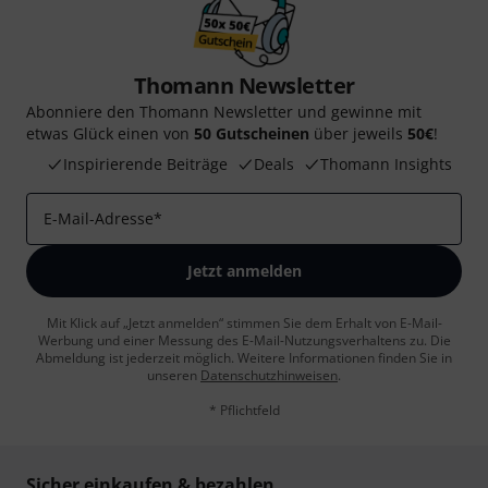
Thomann Newsletter
Abonniere den Thomann Newsletter und gewinne mit
etwas Glück einen von
50 Gutscheinen
über jeweils
50€
!
Inspirierende Beiträge
Deals
Thomann Insights
E-Mail-Adresse
*
Jetzt anmelden
Mit Klick auf „Jetzt anmelden“ stimmen Sie dem Erhalt von E-Mail-
Werbung und einer Messung des E-Mail-Nutzungsverhaltens zu. Die
Abmeldung ist jederzeit möglich. Weitere Informationen finden Sie in
unseren
Datenschutzhinweisen
.
* Pflichtfeld
Sicher einkaufen & bezahlen