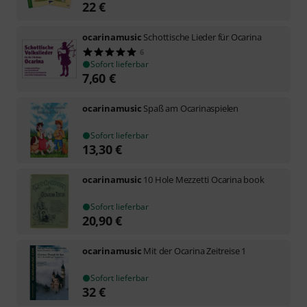
22
€
ocarinamusic
Schottische Lieder für Ocarina
6
Sofort lieferbar
7,60
€
ocarinamusic
Spaß am Ocarinaspielen
Sofort lieferbar
13,30
€
ocarinamusic
10 Hole Mezzetti Ocarina book
Sofort lieferbar
20,90
€
ocarinamusic
Mit der Ocarina Zeitreise 1
Sofort lieferbar
32
€