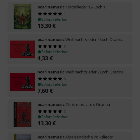
ocarinamusic
Kinderlieder 12-Loch 1
1
Sofort lieferbar
13,30
€
ocarinamusic
Weihnachtslieder 4Loch Ocarina
3
Sofort lieferbar
4,33
€
ocarinamusic
Weihnachtslieder 7Loch Ocarina
3
Sofort lieferbar
7,60
€
ocarinamusic
Christmas carols Ocarina
2
Sofort lieferbar
13,30
€
ocarinamusic
Alpenländische Volkslieder