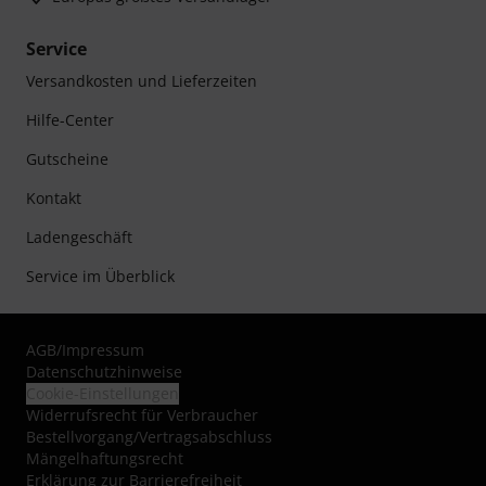
Service
Versandkosten und Lieferzeiten
Hilfe-Center
Gutscheine
Kontakt
Ladengeschäft
Service im Überblick
AGB
/
Impressum
Datenschutzhinweise
Cookie-Einstellungen
Widerrufsrecht für Verbraucher
Bestellvorgang/Vertragsabschluss
Mängelhaftungsrecht
Erklärung zur Barrierefreiheit