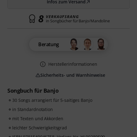
Infos zum Versand
8
VERKAUFSRANG
in Songbücher für Banjo/Mandoline
Beratung
Herstellerinformationen
Sicherheits- und Warnhinweise
Songbuch für Banjo
30 Songs arrangiert für 5-saitiges Banjo
in Standardnotation
mit Texten und Akkorden
leichter Schwierigkeitsgrad
ISBN 9781540046758, Verlags-Nr. HL00289599