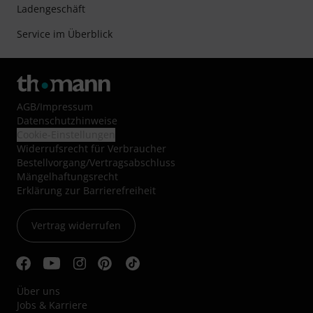
Ladengeschäft
Service im Überblick
AGB
/
Impressum
Datenschutzhinweise
Cookie-Einstellungen
Widerrufsrecht für Verbraucher
Bestellvorgang/Vertragsabschluss
Mängelhaftungsrecht
Erklärung zur Barrierefreiheit
Vertrag widerrufen
Über uns
Jobs & Karriere