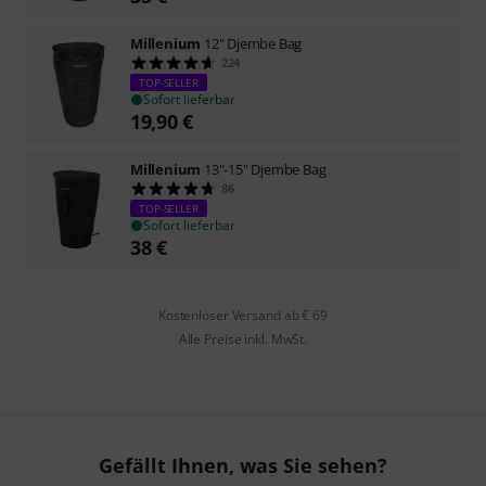
Millenium
12" Djembe Bag
224
TOP-SELLER
Sofort lieferbar
19,90
€
Millenium
13"-15" Djembe Bag
86
TOP-SELLER
Sofort lieferbar
38
€
Kostenloser Versand ab € 69
Alle Preise inkl. MwSt.
Gefällt Ihnen, was Sie sehen?