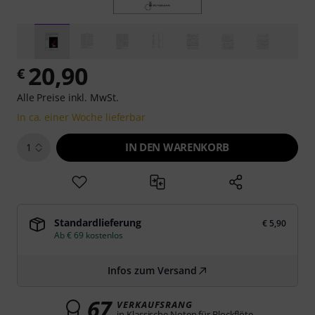
20,90
€
Alle Preise inkl. MwSt.
In ca. einer Woche lieferbar
IN DEN WARENKORB
1
Standardlieferung
€ 5,90
Ab € 69 kostenlos
Infos zum Versand
67
VERKAUFSRANG
in Klassische Noten für Blockflöte