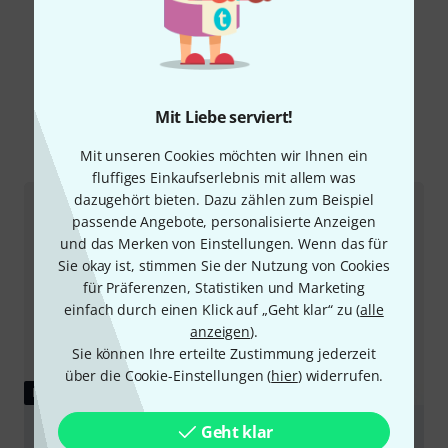
Schon gewusst?
Mit Liebe serviert!
Alle
Ratgeber
Mit unseren Cookies möchten wir Ihnen ein
fluffiges Einkaufserlebnis mit allem was
dazugehört bieten. Dazu zählen zum Beispiel
passende Angebote, personalisierte Anzeigen
und das Merken von Einstellungen. Wenn das für
Sie okay ist, stimmen Sie der Nutzung von Cookies
für Präferenzen, Statistiken und Marketing
einfach durch einen Klick auf „Geht klar“ zu (
alle
anzeigen
).
Sie können Ihre erteilte Zustimmung jederzeit
über die Cookie-Einstellungen (
hier
) widerrufen.
RATGEBER
Geht klar
Blockflöten