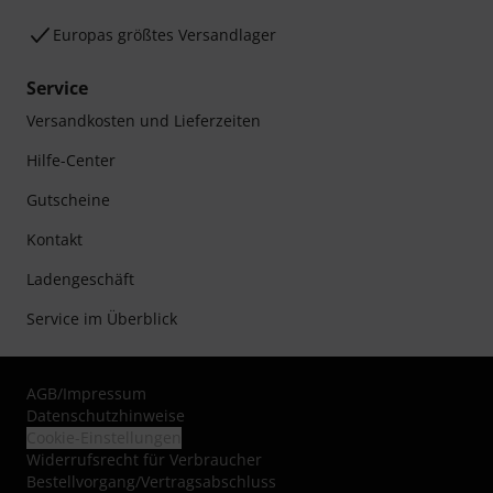
Europas größtes Versandlager
Service
Versandkosten und Lieferzeiten
Hilfe-Center
Gutscheine
Kontakt
Ladengeschäft
Service im Überblick
AGB
/
Impressum
Datenschutzhinweise
Cookie-Einstellungen
Widerrufsrecht für Verbraucher
Bestellvorgang/Vertragsabschluss