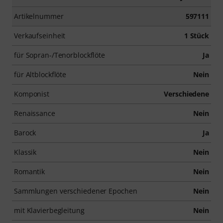
Artikelnummer
597111
Verkaufseinheit
1 Stück
für Sopran-/Tenorblockflöte
Ja
für Altblockflöte
Nein
Komponist
Verschiedene
Renaissance
Nein
Barock
Ja
Klassik
Nein
Romantik
Nein
Sammlungen verschiedener Epochen
Nein
mit Klavierbegleitung
Nein