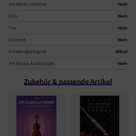
mit Basso continuo
Nein
Duo
Nein
Trio
Nein
Quartett
Nein
Schwierigkeitsgrad
Mittel
mit Bonus-Audio/Video
Nein
Zubehör & passende Artikel