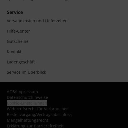
Service
Versandkosten und Lieferzeiten
Hilfe-Center
Gutscheine
Kontakt
Ladengeschäft
Service im Überblick
AGB
/
Impressum
Datenschutzhinweise
Cookie-Einstellungen
Widerrufsrecht für Verbraucher
Bestellvorgang/Vertragsabschluss
Mängelhaftungsrecht
Erklärung zur Barrierefreiheit