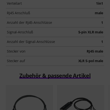
Verteilart
1in1
RJ45 Anschluß
male
Anzahl der RJ45-Anschlüsse
1
Signal-Anschluß
5-pin XLR male
Anzahl der Signal-Anschlüsse
1
Stecker von
RJ45 male
Stecker auf
XLR 5-pol male
Zubehör & passende Artikel