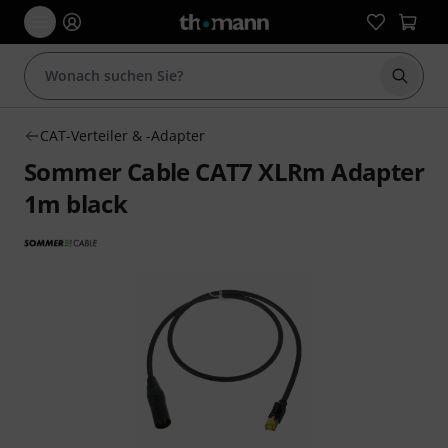
Suche 
CAT-Verteiler & -Adapter
Sommer Cable CAT7 XLRm Adapter
1m black