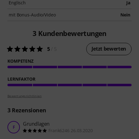
Englisch
Ja
mit Bonus-Audio/Video
Nein
3
Kundenbewertungen
Jetzt bewerten
5
/ 5
KOMPETENZ
LERNFAKTOR
Bewertungsrichtlinien
3
Rezensionen
Grundlagen
F
Frank6246 26.03.2020