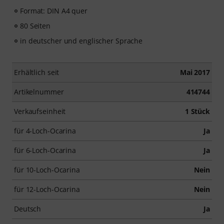
Format: DIN A4 quer
80 Seiten
in deutscher und englischer Sprache
Erhältlich seit
Mai 2017
Artikelnummer
414744
Verkaufseinheit
1 Stück
für 4-Loch-Ocarina
Ja
für 6-Loch-Ocarina
Ja
für 10-Loch-Ocarina
Nein
für 12-Loch-Ocarina
Nein
Deutsch
Ja