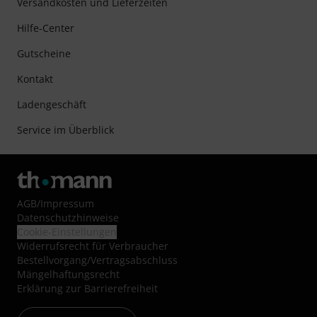
Versandkosten und Lieferzeiten
Hilfe-Center
Gutscheine
Kontakt
Ladengeschäft
Service im Überblick
AGB
/
Impressum
Datenschutzhinweise
Cookie-Einstellungen
Widerrufsrecht für Verbraucher
Bestellvorgang/Vertragsabschluss
Mängelhaftungsrecht
Erklärung zur Barrierefreiheit