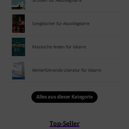
Schulen für Akustikgitarre
Songbücher für Akustikgitarre
Klassische Noten für Gitarre
Weiterführende Literatur für Gitarre
Alles aus dieser Kategorie
Top-Seller