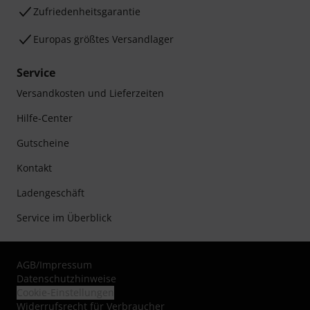
Zufriedenheitsgarantie
Europas größtes Versandlager
Service
Versandkosten und Lieferzeiten
Hilfe-Center
Gutscheine
Kontakt
Ladengeschäft
Service im Überblick
AGB
/
Impressum
Datenschutzhinweise
Cookie-Einstellungen
Widerrufsrecht für Verbraucher