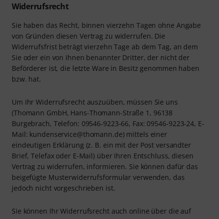
Widerrufsrecht
Sie haben das Recht, binnen vierzehn Tagen ohne Angabe
von Gründen diesen Vertrag zu widerrufen. Die
Widerrufsfrist beträgt vierzehn Tage ab dem Tag, an dem
Sie oder ein von Ihnen benannter Dritter, der nicht der
Beförderer ist, die letzte Ware in Besitz genommen haben
bzw. hat.
Um Ihr Widerrufsrecht auszuüben, müssen Sie uns
(Thomann GmbH, Hans-Thomann-Straße 1, 96138
Burgebrach, Telefon: 09546-9223-66, Fax: 09546-9223-24, E-
Mail: kundenservice@thomann.de) mittels einer
eindeutigen Erklärung (z. B. ein mit der Post versandter
Brief, Telefax oder E-Mail) über Ihren Entschluss, diesen
Vertrag zu widerrufen, informieren. Sie können dafür das
beigefügte Musterwiderrufsformular verwenden, das
jedoch nicht vorgeschrieben ist.
Sie können Ihr Widerrufsrecht auch online über die auf