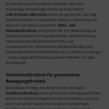
dir ein benutzerfreundliches Mikrofon, das ohne
aufwendige Einstellungen beste Qualität liefert?
USB-/Podcast-Mikrofone
bieten dir genau das: per Plug-
and-Play mühelos zu perfekten Podcasts, Streaming und
jeder Art von Sprachaufnahme.
Video- und
Kameramikrofone
sind speziell für die Verwendung mit
Kameras konzipiert und gewährleisten optimalen Klang
sowie beste Verständlichkeit bei Film- und
Videoaufnahmen. Vom Kamera-Aufsteckmikrofon über
hochempfindliche Richtmikrofone bis zu Wireless-Lösungen
– unser Angebot bietet das passende Mikrofon für jede
Anwendung.
Drahtlosmikrofone für grenzenlose
Bewegungsfreiheit
Keine Kabel im Weg, die deine Freiheit einengen:
Drahtlosmikrofone
bieten grenzenlose Bewegungsfreiheit,
genau wie Drahtlosanlagen für Gitarre und Bass, und das
nicht nur auf der Bühne. Mit unseren hochwertigen