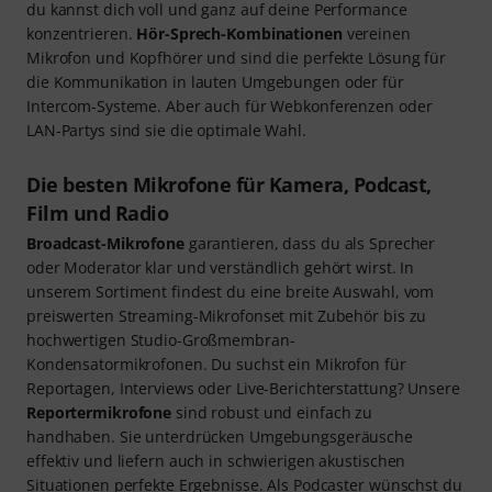
du kannst dich voll und ganz auf deine Performance
konzentrieren.
Hör-Sprech-Kombinationen
vereinen
Mikrofon und Kopfhörer und sind die perfekte Lösung für
die Kommunikation in lauten Umgebungen oder für
Intercom-Systeme. Aber auch für Webkonferenzen oder
LAN-Partys sind sie die optimale Wahl.
Die besten Mikrofone für Kamera, Podcast,
Film und Radio
Broadcast-Mikrofone
garantieren, dass du als Sprecher
oder Moderator klar und verständlich gehört wirst. In
unserem Sortiment findest du eine breite Auswahl, vom
preiswerten Streaming-Mikrofonset mit Zubehör bis zu
hochwertigen Studio-Großmembran-
Kondensatormikrofonen. Du suchst ein Mikrofon für
Reportagen, Interviews oder Live-Berichterstattung? Unsere
Reportermikrofone
sind robust und einfach zu
handhaben. Sie unterdrücken Umgebungsgeräusche
effektiv und liefern auch in schwierigen akustischen
Situationen perfekte Ergebnisse. Als Podcaster wünschst du