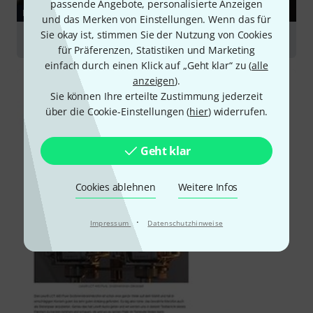
passende Angebote, personalisierte Anzeigen
RATGEBER
und das Merken von Einstellungen. Wenn das für
Sie okay ist, stimmen Sie der Nutzung von Cookies
Choraufnahme
für Präferenzen, Statistiken und Marketing
einfach durch einen Klick auf „Geht klar“ zu (
alle
anzeigen
).
Sie können Ihre erteilte Zustimmung jederzeit
über die Cookie-Einstellungen (
hier
) widerrufen.
Geht klar
Cookies ablehnen
Weitere Infos
·
Impressum
Datenschutzhinweise