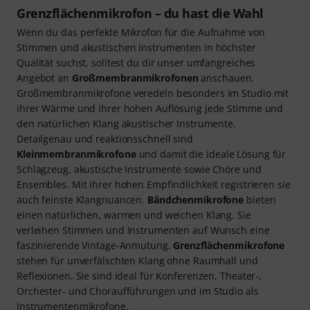
Grenzflächenmikrofon – du hast die Wahl
Wenn du das perfekte Mikrofon für die Aufnahme von
Stimmen und akustischen Instrumenten in höchster
Qualität suchst, solltest du dir unser umfangreiches
Angebot an
Großmembranmikrofonen
anschauen.
Großmembranmikrofone veredeln besonders im Studio mit
ihrer Wärme und ihrer hohen Auflösung jede Stimme und
den natürlichen Klang akustischer Instrumente.
Detailgenau und reaktionsschnell sind
Kleinmembranmikrofone
und damit die ideale Lösung für
Schlagzeug, akustische Instrumente sowie Chöre und
Ensembles. Mit ihrer hohen Empfindlichkeit registrieren sie
auch feinste Klangnuancen.
Bändchenmikrofone
bieten
einen natürlichen, warmen und weichen Klang. Sie
verleihen Stimmen und Instrumenten auf Wunsch eine
faszinierende Vintage-Anmutung.
Grenzflächenmikrofone
stehen für unverfälschten Klang ohne Raumhall und
Reflexionen. Sie sind ideal für Konferenzen, Theater-,
Orchester- und Choraufführungen und im Studio als
Instrumentenmikrofone.