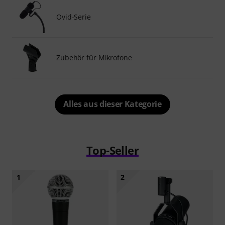
Ovid-Serie
Zubehör für Mikrofone
Alles aus dieser Kategorie
Top-Seller
1
2