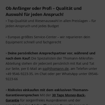
Ob Anfänger oder Profi – Qualität und
Auswahl für jeden Anspruch!
• Top-Qualität und Riesenauswahl in allen Preislagen – für
jeden Anspruch und jedes Budget
• Europas größtes Service-Center – wir reparieren dein
Equipment schnell und fachgerecht
•
Deine persönlichen Ansprechpartner vor, während und
nach dem Kauf:
Die Spezialisten der Thomann-Mikrofon-
Abteilung stehen dir jederzeit persönlich mit Rat und Tat
zur Seite, per E-Mail an
pa@thomann.de
, am Telefon unter
+49 9546-9223-35, im Chat oder per WhatsApp unter 09546-
9223-66
•
Risikolos einkaufen mit dem exklusiven Thomann-
Garantieversprechen
Mit der
30 Tage Money-Back-
Garantie
für sorgenfreies Ausprobieren und der