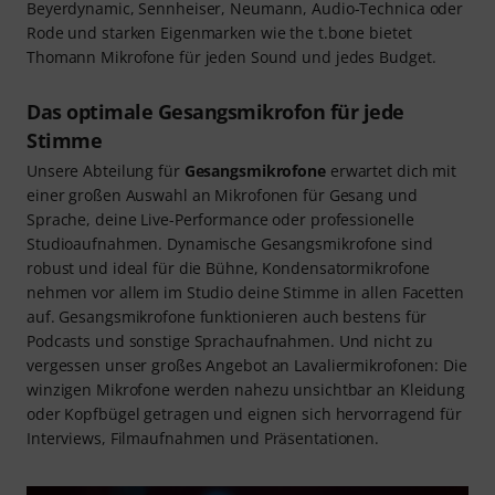
Beyerdynamic, Sennheiser, Neumann, Audio-Technica oder
Rode und starken Eigenmarken wie the t.bone bietet
Thomann Mikrofone für jeden Sound und jedes Budget.
Das optimale Gesangsmikrofon für jede
Stimme
Unsere Abteilung für
Gesangsmikrofone
erwartet dich mit
einer großen Auswahl an Mikrofonen für Gesang und
Sprache, deine Live-Performance oder professionelle
Studioaufnahmen. Dynamische Gesangsmikrofone sind
robust und ideal für die Bühne, Kondensatormikrofone
nehmen vor allem im Studio deine Stimme in allen Facetten
auf. Gesangsmikrofone funktionieren auch bestens für
Podcasts und sonstige Sprachaufnahmen. Und nicht zu
vergessen unser großes Angebot an Lavaliermikrofonen: Die
winzigen Mikrofone werden nahezu unsichtbar an Kleidung
oder Kopfbügel getragen und eignen sich hervorragend für
Interviews, Filmaufnahmen und Präsentationen.