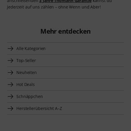
anschließenden
3 Jahre Thomann Garantie
kannst du
jederzeit auf uns zählen – ohne Wenn und Aber!
Mehr entdecken
Alle Kategorien
Top-Seller
Neuheiten
Hot Deals
Schnäppchen
Herstellerübersicht A–Z