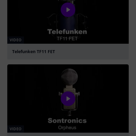
VIDEO
Telefunken TF11 FET
abspielen
VIDEO