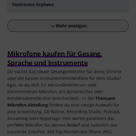
Sontronics Orpheus
abspielen
Mehr anzeigen
Mikrofone kaufen für Gesang,
Sprache und Instrumente
Du suchst das ideale Gesangsmikrofon für deine Stimme
oder die besten Instrumentenmikrofone für dein Studio?
Egal, ob du dich für ein Großmembran- oder
Kleinmembran-Mikrofon, ein dynamisches oder
Kondensatormikrofon entscheidest – in der
Thomann
Mikrofon-Abteilung
findest du eine riesige Auswahl für
jede Anwendung. Ob Bühne, Recording-Studio, Podcast,
Streaming oder Reportage: Hier wartet garantiert das
perfekte Mikrofon für deinen Bedarf und natürlich das
passende Zubehör. Mit Top-Marken wie Shure, AKG,