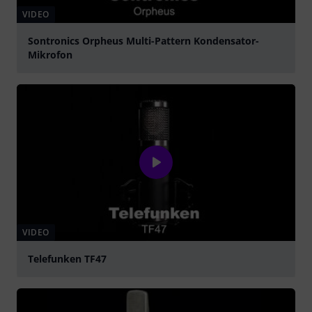
VIDEO
Sontronics Orpheus Multi-Pattern Kondensator-
Mikrofon
abspielen
VIDEO
Telefunken TF47
abspielen