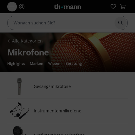
Suche 
Alle Kategorien
Mikrofone
Highlights
Marken
Wissen
Beratung
Gesangsmikrofone
Instrumentenmikrofone