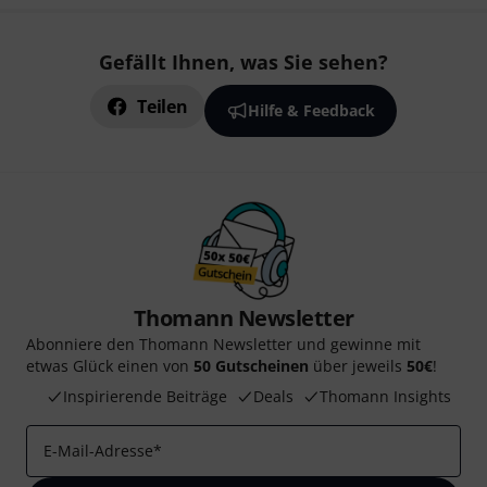
Gefällt Ihnen, was Sie sehen?
Teilen
Hilfe & Feedback
Thomann Newsletter
Abonniere den Thomann Newsletter und gewinne mit
etwas Glück einen von
50 Gutscheinen
über jeweils
50€
!
Inspirierende Beiträge
Deals
Thomann Insights
E-Mail-Adresse
*