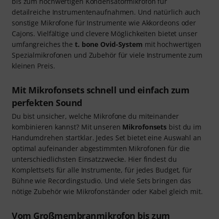
bis zum hochwertigen Kondensatormikrofon für
detailreiche Instrumentenaufnahmen. Und natürlich auch
sonstige Mikrofone für Instrumente wie Akkordeons oder
Cajons. Vielfältige und clevere Möglichkeiten bietet unser
umfangreiches the
t. bone Ovid-System
mit hochwertigen
Spezialmikrofonen und Zubehör für viele Instrumente zum
kleinen Preis.
Mit Mikrofonsets schnell und einfach zum
perfekten Sound
Du bist unsicher, welche Mikrofone du miteinander
kombinieren kannst? Mit unseren
Mikrofonsets
bist du im
Handumdrehen startklar. Jedes Set bietet eine Auswahl an
optimal aufeinander abgestimmten Mikrofonen für die
unterschiedlichsten Einsatzzwecke. Hier findest du
Komplettsets für alle Instrumente, für jedes Budget, für
Bühne wie Recordingstudio. Und viele Sets bringen das
nötige Zubehör wie Mikrofonständer oder Kabel gleich mit.
Vom Großmembranmikrofon bis zum