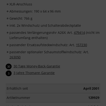
XLR-Anschluss
Abmessungen: 190 x 64 x 96 mm
Gewicht: 766 g
inkl. 2x Windschutz und Schalterabdeckplatte
passendes Verlängerungsrohr A26X: Art.
479414
(nicht im
Lieferumfang enthalten)
passender Ersatzaufsteckwindschutz: Art.
157230
passender optionaler Schaumstoffwindschutz: Art.
263050
30 Tage Money-Back-Garantie
30
3 Jahre Thomann Garantie
3
Erhältlich seit
April 2001
Artikelnummer
129929