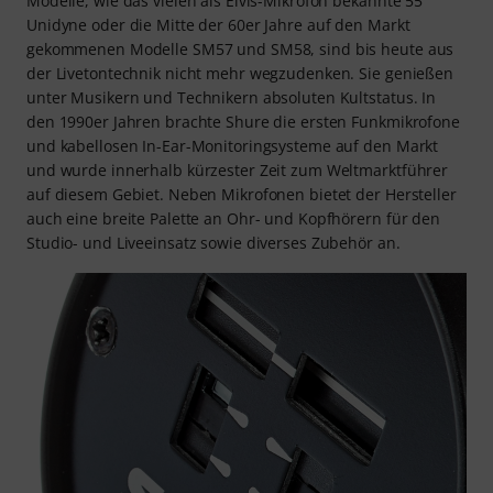
Modelle, wie das vielen als Elvis-Mikrofon bekannte 55
Unidyne oder die Mitte der 60er Jahre auf den Markt
gekommenen Modelle SM57 und SM58, sind bis heute aus
der Livetontechnik nicht mehr wegzudenken. Sie genießen
unter Musikern und Technikern absoluten Kultstatus. In
den 1990er Jahren brachte Shure die ersten Funkmikrofone
und kabellosen In-Ear-Monitoringsysteme auf den Markt
und wurde innerhalb kürzester Zeit zum Weltmarktführer
auf diesem Gebiet. Neben Mikrofonen bietet der Hersteller
auch eine breite Palette an Ohr- und Kopfhörern für den
Studio- und Liveeinsatz sowie diverses Zubehör an.