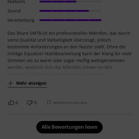
Features
Sound
Verarbeitung
Das Shure SM7B ist ein professionelles Mikrofon, das durch
seine Qualität und Vielseitigkeit überzeugt, jedoch
bestimmte Anforderungen an den Nutzer stellt. Ohne die
richtige Equalizer-Nachbearbeitung kann der Klang für viele
Stimmen als zu warm oder sogar muffig wahrgenommen
werden, wodurch sich das Mikrofon schwer im Mix
durchsetzt. Daher ist grundlegendes Wissen im
Mehr anzeigen
6
0
BEWERTUNG MELDEN
Alle Bewertungen lesen