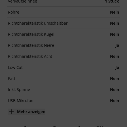
Verkaufseinheit
1 Stück
Röhre
Nein
Richtcharakteristik umschaltbar
Nein
Richtcharakteristik Kugel
Nein
Richtcharakteristik Niere
Ja
Richtcharakteristik Acht
Nein
Low Cut
Ja
Pad
Nein
Inkl. Spinne
Nein
USB Mikrofon
Nein
Mehr anzeigen