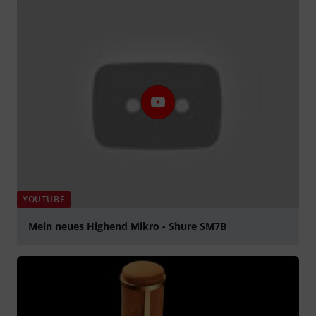
YOUTUBE
Mein neues Highend Mikro - Shure SM7B
abspielen