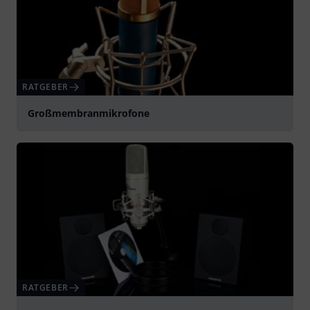
RATGEBER
Großmembranmikrofone
RATGEBER