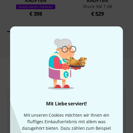
KAUFTEN
KAUFTEN
Shure SM 7 dB
GENAU DIESES PRODUKT
€ 398
€ 529
Vergleichen
Zubehör & passende Artikel
Mit Liebe serviert!
Mit unseren Cookies möchten wir Ihnen ein
fluffiges Einkaufserlebnis mit allem was
dazugehört bieten. Dazu zählen zum Beispiel