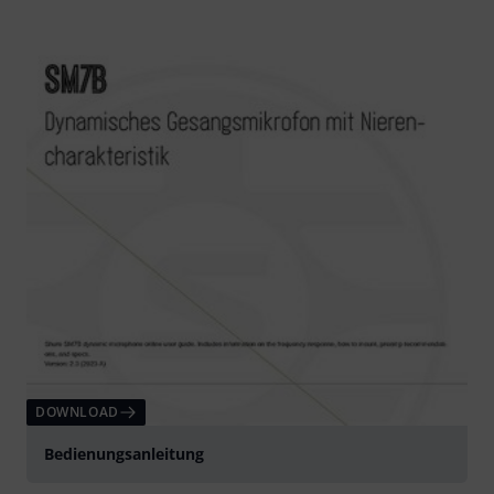
DOWNLOAD
Bedienungsanleitung