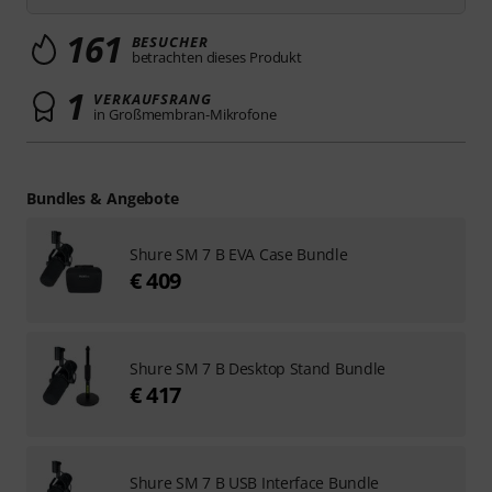
161
BESUCHER
betrachten dieses Produkt
1
VERKAUFSRANG
in Großmembran-Mikrofone
Bundles & Angebote
Shure SM 7 B EVA Case Bundle
€ 409
Shure SM 7 B Desktop Stand Bundle
€ 417
Shure SM 7 B USB Interface Bundle