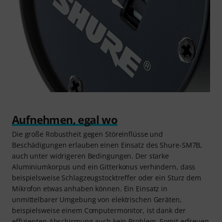
Aufnehmen, egal wo
Die große Robustheit gegen Störeinflüsse und
Beschädigungen erlauben einen Einsatz des Shure-SM7B,
auch unter widrigeren Bedingungen. Der starke
Aluminiumkorpus und ein Gitterkonus verhindern, dass
beispielsweise Schlagzeugstocktreffer oder ein Sturz dem
Mikrofon etwas anhaben können. Ein Einsatz in
unmittelbarer Umgebung von elektrischen Geräten,
beispielsweise einem Computermonitor, ist dank der
effizienten Abschirmung auch kein Problem. Somit erfreuen