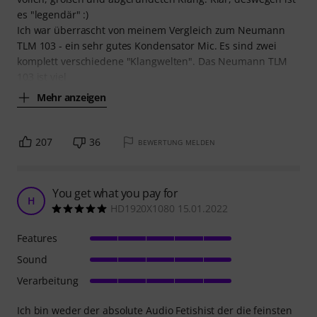
es "legendär" :)
Ich war überrascht von meinem Vergleich zum Neumann
TLM 103 - ein sehr gutes Kondensator Mic. Es sind zwei
komplett verschiedene "Klangwelten". Das Neumann TLM
103 ist viel
Mehr anzeigen
207
36
BEWERTUNG MELDEN
You get what you pay for
H
HD1920X1080 15.01.2022
Features
Sound
Verarbeitung
Ich bin weder der absolute Audio Fetishist der die feinsten