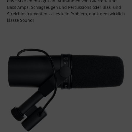
das SM7B ebenso gut an: Aufnahmen von Gitarren- und
Bass-Amps, Schlagzeugen und Percussions oder Blas- und
Streichinstrumenten - alles kein Problem, dank dem wirklich
klasse Sound!