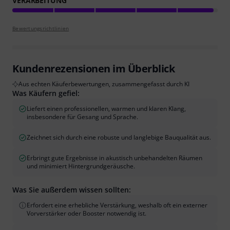
VERARBEITUNG
Bewertungsrichtlinien
Kundenrezensionen im Überblick
Aus echten Käuferbewertungen, zusammengefasst durch KI
Was Käufern gefiel:
Liefert einen professionellen, warmen und klaren Klang,
insbesondere für Gesang und Sprache.
Zeichnet sich durch eine robuste und langlebige Bauqualität aus.
Erbringt gute Ergebnisse in akustisch unbehandelten Räumen
und minimiert Hintergrundgeräusche.
Was Sie außerdem wissen sollten:
Erfordert eine erhebliche Verstärkung, weshalb oft ein externer
Vorverstärker oder Booster notwendig ist.