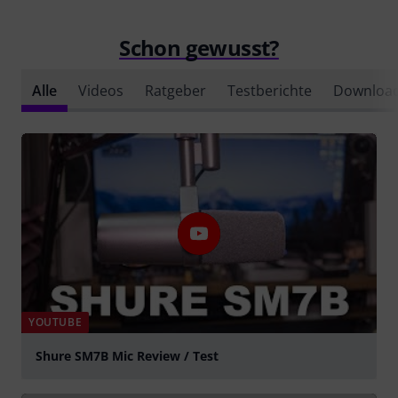
Schon gewusst?
Alle
Videos
Ratgeber
Testberichte
Downloa
YOUTUBE
Shure SM7B Mic Review / Test
abspielen