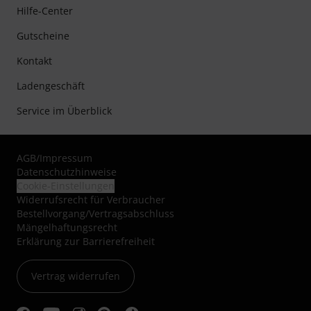
Hilfe-Center
Gutscheine
Kontakt
Ladengeschäft
Service im Überblick
AGB
/
Impressum
Datenschutzhinweise
Cookie-Einstellungen
Widerrufsrecht für Verbraucher
Bestellvorgang/Vertragsabschluss
Mängelhaftungsrecht
Erklärung zur Barrierefreiheit
Vertrag widerrufen