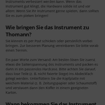
Instruments verbessert werden kann. Wenn das
Instrument gut klingt, die Hardware solide ist und vor
allem: Wenn Sie Ihr Instrument gerne spielen, dann sollten
Sie es zum pleken bringen!
Wie bringen Sie das Instrument zu
Thomann?
Sie können es per Post schicken oder persönlich vorbei
bringen. Zur besseren Planung vereinbaren Sie bitte vorab
einen Termin.
Ein paar Worte zum Versand: Am besten lösen Sie zuerst
etwas die Saitenspannung des Instruments und packen es
dann in ein passendes Hardcase. Bitte achten Sie darauf,
dass lose Teile (z. B. nicht fixierte Stege) ins Abdeckfach
gelegt werden. Unterfüttern Sie die Kopfplatte mit
weichem Material (z. B. Zeitungspapier oder Schaumstoff)
und verstauen dann den Koffer in einem geeigneten
Karton.
Wann bekommen Sie das Instrument