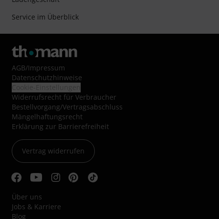
Service im Überblick
AGB
/
Impressum
Datenschutzhinweise
Cookie-Einstellungen
Widerrufsrecht für Verbraucher
Bestellvorgang/Vertragsabschluss
Mängelhaftungsrecht
Erklärung zur Barrierefreiheit
Vertrag widerrufen
Über uns
Jobs & Karriere
Blog