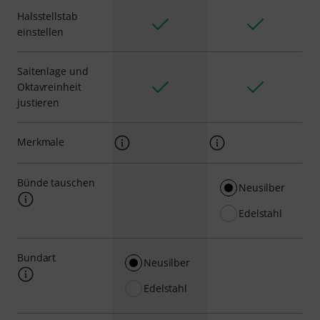
Halsstellstab
einstellen
Saitenlage und
Oktavreinheit
justieren
Merkmale
Bünde tauschen
Neusilber
Edelstahl
Bundart
Neusilber
Edelstahl