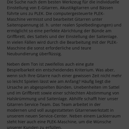
Die Suche nach dem besten Werkzeug für die individuelle
Einstellung von E-Gitarren, Akustikgitarren und Bässen
führte uns zu PLEK. Die computergesteuerte PLEK-
Maschine vermisst und bearbeitet Gitarren unter
Saitenspannung (d. h. unter realen Spielbedingungen) und
ermöglicht so eine perfekte Abrichtung der Bünde am
Griffbrett, des Sattels und der Einstellung der Saitenlage.
In vielen Fällen wird durch die Bearbeitung mit der PLEK-
Maschine die sonst erforderliche und teure
Neubundierung überflüssig.
Neben dem Ton ist zweifellos auch eine gute
Bespielbarkeit ein entscheidendes Kriterium. Was aber,
wenn sich Ihre Gitarre nach einer gewissen Zeit nicht mehr
so leicht Spielen lässt wie am Anfang? Häufig liegt die
Ursache an abgespielten Bünden, Unebenheiten im Sattel
und im Griffbrett sowie einer schlechten Abstimmung von
Halskrümmung und Saitenlage. Abhilfe schafft hier unser
Gitarren-Service-Team. Das Team arbeitet in der
modernen und voll ausgestatteten Gitarrenwerkstatt in
unserem neuen Service-Center. Neben einem Lackierraum
steht hier auch eine PLEK-Maschine, um die Wünsche
unserer Kunden zu erfüllen.