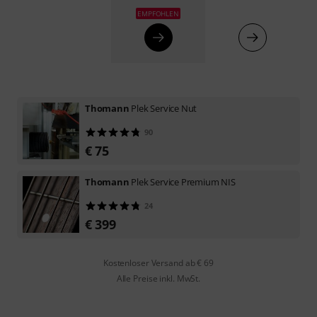
EMPFOHLEN
Thomann
Plek Service Nut
90
€ 75
Thomann
Plek Service Premium NIS
24
€ 399
Kostenloser Versand ab € 69
Alle Preise inkl. MwSt.