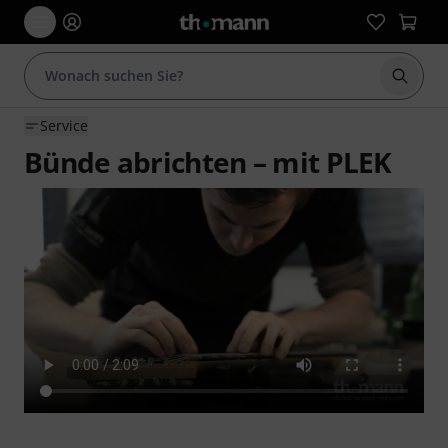
Suche 
Service
Bünde abrichten – mit PLEK