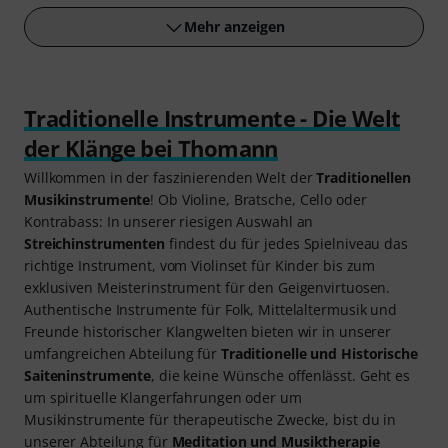
Mehr anzeigen
Traditionelle Instrumente - Die Welt
der Klänge bei Thomann
Willkommen in der faszinierenden Welt der
Traditionellen
Musikinstrumente
! Ob Violine, Bratsche, Cello oder
Kontrabass: In unserer riesigen Auswahl an
Streichinstrumenten
findest du für jedes Spielniveau das
richtige Instrument, vom Violinset für Kinder bis zum
exklusiven Meisterinstrument für den Geigenvirtuosen.
Authentische Instrumente für Folk, Mittelaltermusik und
Freunde historischer Klangwelten bieten wir in unserer
umfangreichen Abteilung für
Traditionelle und Historische
Saiteninstrumente
, die keine Wünsche oﬀenlässt. Geht es
um spirituelle Klangerfahrungen oder um
Musikinstrumente für therapeutische Zwecke, bist du in
unserer Abteilung für
Meditation und Musiktherapie