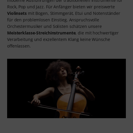
moderne Ausführungen der traditionellen Instrumente für
Rock, Pop und Jazz. Für Anfänger bieten wir preiswerte
Violinsets
mit Bogen, Stimmgerät, Etui und Notenständer
für den problemlosen Einstieg. Anspruchsvolle
Orchestermusiker und Solisten schätzen unsere
Meisterklasse-Streichinstrumente
, die mit hochwertiger
Verarbeitung und exzellentem Klang keine Wünsche
oﬀenlassen.