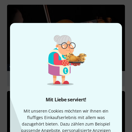
abspielen
VIDEO
Scala Vilagio R.O. Stradivari Superieur Solovioline
abspielen
Mit Liebe serviert!
Mit unseren Cookies möchten wir Ihnen ein
fluffiges Einkaufserlebnis mit allem was
dazugehört bieten. Dazu zählen zum Beispiel
passende Angebote, personalisierte Anzeigen