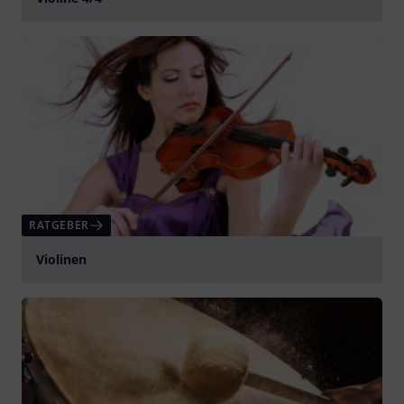
abspielen
RATGEBER
Violinen