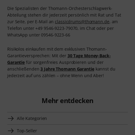
Die Spezialisten der Thomann-Orchesterschlagwerk-
Abteilung stehen dir jederzeit persönlich mit Rat und Tat
zur Seite, per E-Mail an
classicdrums@thomann.de
, am
Telefon unter +49 9546-9223-79070, im Chat oder per
WhatsApp unter 09546-9223-66
Risikolos einkaufen mit dem exklusiven Thomann-
Garantieversprechen: Mit der
30 Tage Money-Back-
Garantie
für sorgenfreies Ausprobieren und der
anschließenden
3 Jahre Thomann Garantie
kannst du
jederzeit auf uns zählen – ohne Wenn und Aber!
Mehr entdecken
Alle Kategorien
Top-Seller