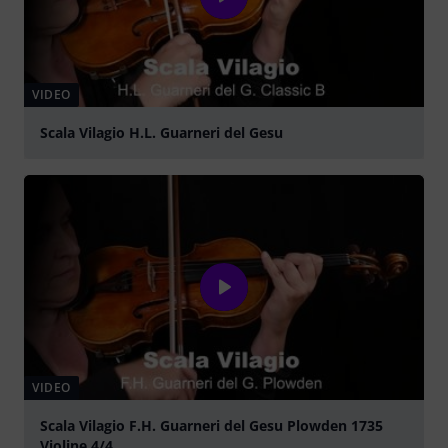
VIDEO
Scala Vilagio H.L. Guarneri del Gesu
abspielen
VIDEO
Scala Vilagio F.H. Guarneri del Gesu Plowden 1735
Violine 4/4