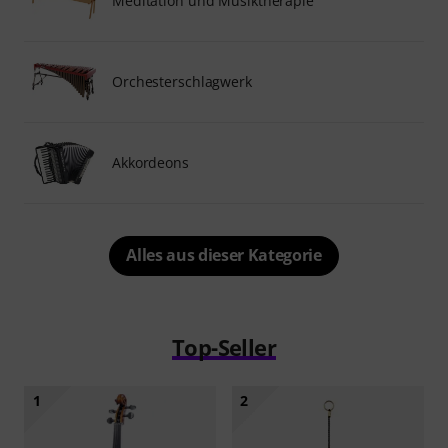
Meditation und Musiktherapie
Orchesterschlagwerk
Akkordeons
Alles aus dieser Kategorie
Top-Seller
1
2