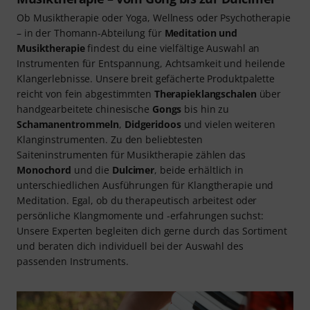
Ob Musiktherapie oder Yoga, Wellness oder Psychotherapie
– in der Thomann-Abteilung für
Meditation und
Musiktherapie
findest du eine vielfältige Auswahl an
Instrumenten für Entspannung, Achtsamkeit und heilende
Klangerlebnisse. Unsere breit gefächerte Produktpalette
reicht von fein abgestimmten
Therapieklangschalen
über
handgearbeitete chinesische
Gongs
bis hin zu
Schamanentrommeln
,
Didgeridoos
und vielen weiteren
Klanginstrumenten. Zu den beliebtesten
Saiteninstrumenten für Musiktherapie zählen das
Monochord
und die
Dulcimer
, beide erhältlich in
unterschiedlichen Ausführungen für Klangtherapie und
Meditation. Egal, ob du therapeutisch arbeitest oder
persönliche Klangmomente und -erfahrungen suchst:
Unsere Experten begleiten dich gerne durch das Sortiment
und beraten dich individuell bei der Auswahl des
passenden Instruments.