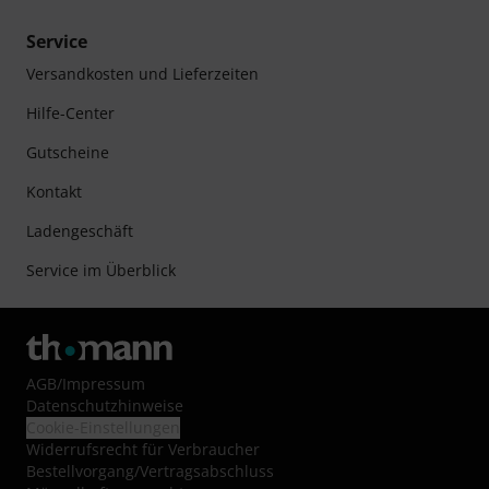
Service
Versandkosten und Lieferzeiten
Hilfe-Center
Gutscheine
Kontakt
Ladengeschäft
Service im Überblick
AGB
/
Impressum
Datenschutzhinweise
Cookie-Einstellungen
Widerrufsrecht für Verbraucher
Bestellvorgang/Vertragsabschluss