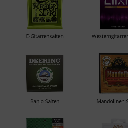
E-Gitarrensaiten
Westerngitarre
Banjo Saiten
Mandolinen S