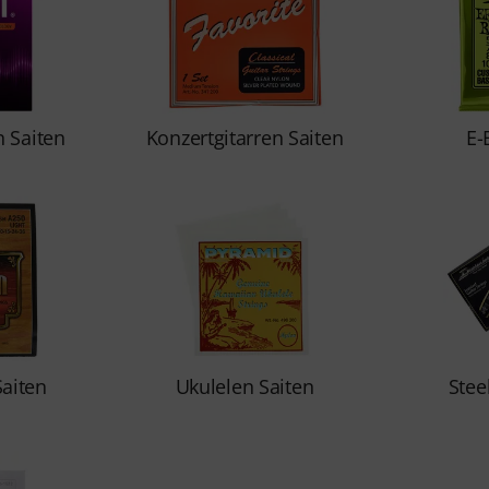
n Saiten
Konzertgitarren Saiten
E-
aiten
Ukulelen Saiten
Stee