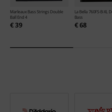
Marleaux
Bass Strings Double
La Bella
760FS-B-XL D
Ball End 4
Bass
€ 39
€ 68