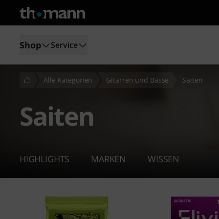
Shop
Service
Alle Kategorien
Gitarren und Bässe
Saiten
Saiten
HIGHLIGHTS
MARKEN
WISSEN