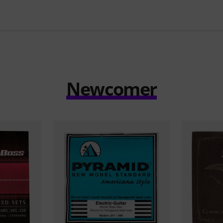
Newcomer