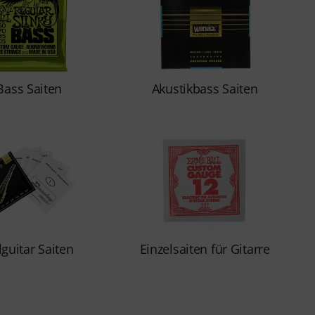
Bass Saiten
Akustikbass Saiten
lguitar Saiten
Einzelsaiten für Gitarre