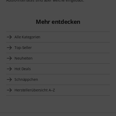
Audio-Interfaces sind aber welche eingebaut.
Mehr entdecken
Alle Kategorien
Top-Seller
Neuheiten
Hot Deals
Schnäppchen
Herstellerübersicht A–Z