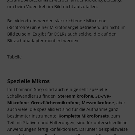
um beim Videodreh im Bild nicht aufzufallen.
Bei Videodrehs werden stark richtende Mikrofone
(Richtrohre) an einer Mikrofonangel betrieben, um nicht im
Bild zu sein. Es gibt für DSLRs auch solche, die auf den
Blitzschuhadapter montiert werden.
Tabelle
Spezielle Mikros
Im Thomann-Shop sind auch einige sehr spezielle
Schallwandler zu finden.
Stereomikrofone, 3D-/VR-
Mikrofone, Grenzflächenmikrofone, Messmikrofone
, aber
auch viele, die spezialisiert sind für die Aufnahme ganz
bestimmter Instrumente.
Komplette Mikrofonsets
, zum
Teil mit Stativen und Halterungen, sind für unterschiedliche
Anwendungen fertig konfektioniert. Darunter beispielsweise