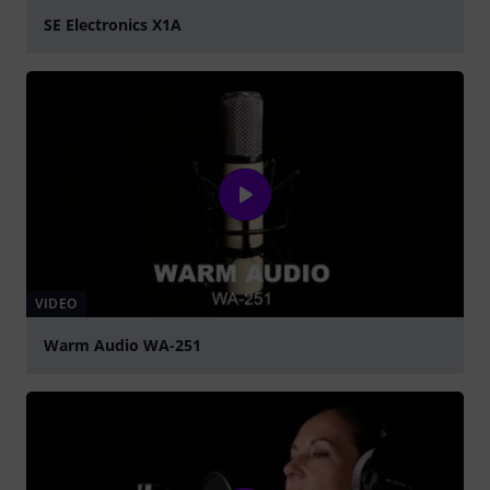
SE Electronics X1A
abspielen
VIDEO
Warm Audio WA-251
abspielen