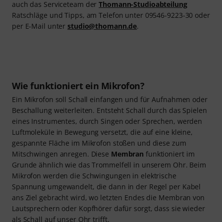
auch das Serviceteam der
Thomann-Studioabteilung
Ratschläge und Tipps, am Telefon unter 09546-9223-30 oder
per E-Mail unter
studio@thomann.de
.
Wie funktioniert ein Mikrofon?
Ein Mikrofon soll Schall einfangen und für Aufnahmen oder
Beschallung weiterleiten. Entsteht Schall durch das Spielen
eines Instrumentes, durch Singen oder Sprechen, werden
Luftmoleküle in Bewegung versetzt, die auf eine kleine,
gespannte Fläche im Mikrofon stoßen und diese zum
Mitschwingen anregen. Diese
Membran
funktioniert im
Grunde ähnlich wie das Trommelfell in unserem Ohr. Beim
Mikrofon werden die Schwingungen in elektrische
Spannung umgewandelt, die dann in der Regel per Kabel
ans Ziel gebracht wird, wo letzten Endes die Membran von
Lautsprechern oder Kopfhörer dafür sorgt, dass sie wieder
als Schall auf unser Ohr trifft.