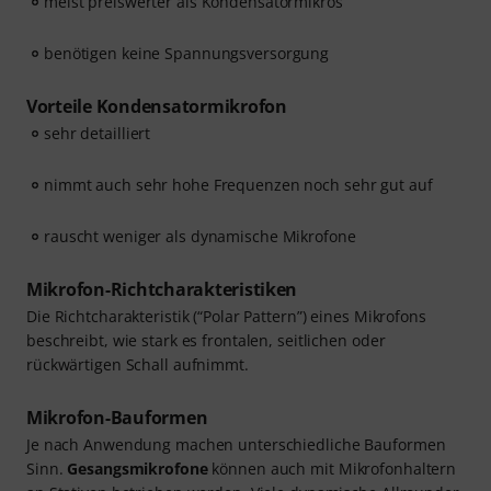
meist preiswerter als Kondensatormikros
benötigen keine Spannungsversorgung
Vorteile Kondensatormikrofon
sehr detailliert
nimmt auch sehr hohe Frequenzen noch sehr gut auf
rauscht weniger als dynamische Mikrofone
Mikrofon-Richtcharakteristiken
Die Richtcharakteristik (“Polar Pattern”) eines Mikrofons
beschreibt, wie stark es frontalen, seitlichen oder
rückwärtigen Schall aufnimmt.
Mikrofon-Bauformen
Je nach Anwendung machen unterschiedliche Bauformen
Sinn.
Gesangsmikrofone
können auch mit Mikrofonhaltern