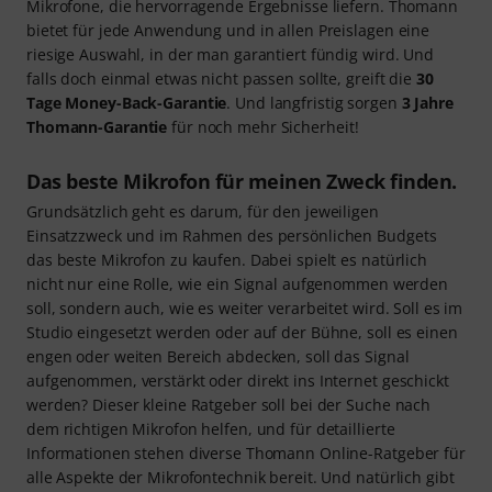
Mikrofone, die hervorragende Ergebnisse liefern. Thomann
bietet für jede Anwendung und in allen Preislagen eine
riesige Auswahl, in der man garantiert fündig wird. Und
falls doch einmal etwas nicht passen sollte, greift die
30
Tage Money-Back-Garantie
. Und langfristig sorgen
3 Jahre
Thomann-Garantie
für noch mehr Sicherheit!
Das beste Mikrofon für meinen Zweck finden.
Grundsätzlich geht es darum, für den jeweiligen
Einsatzzweck und im Rahmen des persönlichen Budgets
das beste Mikrofon zu kaufen. Dabei spielt es natürlich
nicht nur eine Rolle, wie ein Signal aufgenommen werden
soll, sondern auch, wie es weiter verarbeitet wird. Soll es im
Studio eingesetzt werden oder auf der Bühne, soll es einen
engen oder weiten Bereich abdecken, soll das Signal
aufgenommen, verstärkt oder direkt ins Internet geschickt
werden? Dieser kleine Ratgeber soll bei der Suche nach
dem richtigen Mikrofon helfen, und für detaillierte
Informationen stehen diverse Thomann Online-Ratgeber für
alle Aspekte der Mikrofontechnik bereit. Und natürlich gibt