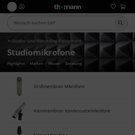
Suche 
Studio- und Recording-Equipment
Studiomikrofone
Highlights
Marken
Wissen
Beratung
Großmembran Mikrofone
Kleinmembran Kondensatormikrofone