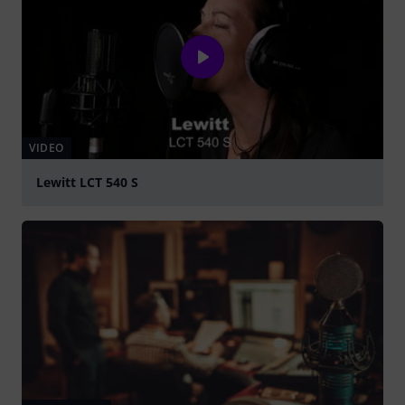
VIDEO
Lewitt LCT 540 S
abspielen