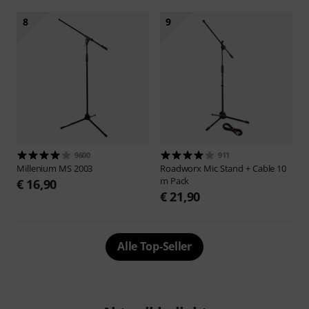
8
9
9600
911
Millenium
MS 2003
Roadworx
Mic Stand + Cable 10
m Pack
€ 16,90
€ 21,90
Alle Top-Seller