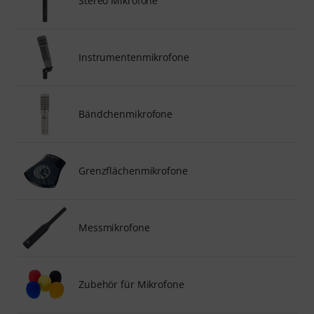
Stereo Mikrofone
Instrumentenmikrofone
Bändchenmikrofone
Grenzflächenmikrofone
Messmikrofone
Zubehör für Mikrofone