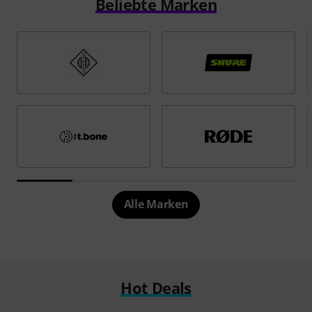
Beliebte Marken
Alle Marken
Hot Deals