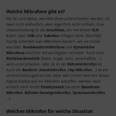
Welche Mikrofone gibt es?
Die Art und Weise, wie Mikrofone unterschieden werden, ist
zwar nicht einheitlich, aber eigentlich recht einfach. Eine
Unterscheidung ist der
Anschluss
, der mit einem
XLR
-
Kabel, über
USB
oder
kabellos
erfolgen kann. Ebenfalls
häufig unterteilt man Mikrofone danach, wie sie Schall
wandeln.
Kondensatormikrofone
und
dynamische
Mikrofone
sind hier die wichtigsten Vertreter. Auch nach
Richtcharakteristik
(Niere, Kugel, Acht, umschaltbar …)
wird unterschieden, oder ob es ein
Röhrenmikrofon
ist.
Auch die
Bauform
(
Handmikrofon
,
Clip-Mikrofon
…) ist ein
Unterscheidungskriterium. Aber weil immer mehrere dieser
Eigenschaften auf ein Mikrofon zutreffen, werden viele
einfach nach ihrem
Einsatzzweck
benannt (
Bassdrum-
Mikrofon
,
Bühnen-Gesangsmikrofon
,
Sprechermikrofon
…).
Welches Mikrofon für welche Situation