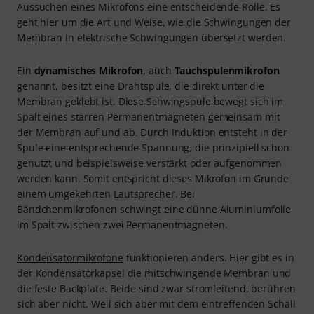
Aussuchen eines Mikrofons eine entscheidende Rolle. Es
geht hier um die Art und Weise, wie die Schwingungen der
Membran in elektrische Schwingungen übersetzt werden.
Ein
dynamisches Mikrofon
, auch
Tauchspulenmikrofon
genannt, besitzt eine Drahtspule, die direkt unter die
Membran geklebt ist. Diese Schwingspule bewegt sich im
Spalt eines starren Permanentmagneten gemeinsam mit
der Membran auf und ab. Durch Induktion entsteht in der
Spule eine entsprechende Spannung, die prinzipiell schon
genutzt und beispielsweise verstärkt oder aufgenommen
werden kann. Somit entspricht dieses Mikrofon im Grunde
einem umgekehrten Lautsprecher. Bei
Bändchenmikrofonen schwingt eine dünne Aluminiumfolie
im Spalt zwischen zwei Permanentmagneten.
Kondensatormikrofone
funktionieren anders. Hier gibt es in
der Kondensatorkapsel die mitschwingende Membran und
die feste Backplate. Beide sind zwar stromleitend, berühren
sich aber nicht. Weil sich aber mit dem eintreffenden Schall