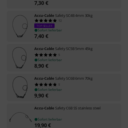
7,30
€
Accu-Cable
Safety SC4B 4mm 30kg
12
TOP-SELLER
Sofort lieferbar
7,40
€
Accu-Cable
Safety SC5B 5mm 45kg
5
Sofort lieferbar
8,90
€
Accu-Cable
Safety SC6B 6mm 70kg
5
Sofort lieferbar
9,90
€
Accu-Cable
Safety C6B SS stainless steel
Sofort lieferbar
19,90
€