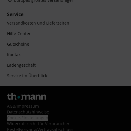
Europas größtes Versandlager
Service
Versandkosten und Lieferzeiten
Hilfe-Center
Gutscheine
Kontakt
Ladengeschäft
Service im Überblick
AGB
/
Impressum
Datenschutzhinweise
Cookie-Einstellungen
Widerrufsrecht für Verbraucher
Bestellvorgang/Vertragsabschluss