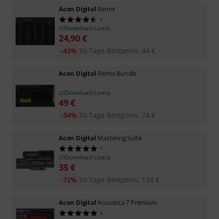
Acon Digital
Remix
4
Download-Lizenz
24,90
€
-43%
30-Tage-Bestpreis
:
44
€
Acon Digital
Remix Bundle
Download-Lizenz
49
€
-34%
30-Tage-Bestpreis
:
74
€
Acon Digital
Mastering Suite
1
Download-Lizenz
35
€
-72%
30-Tage-Bestpreis
:
124
€
Acon Digital
Acoustica 7 Premium
6