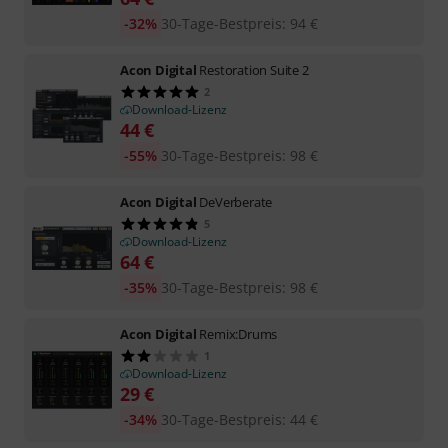
-32%
30-Tage-Bestpreis
:
94
€
Acon Digital
Restoration Suite 2
2
Download-Lizenz
44
€
-55%
30-Tage-Bestpreis
:
98
€
Acon Digital
DeVerberate
5
Download-Lizenz
64
€
-35%
30-Tage-Bestpreis
:
98
€
Acon Digital
Remix:Drums
1
Download-Lizenz
29
€
-34%
30-Tage-Bestpreis
:
44
€