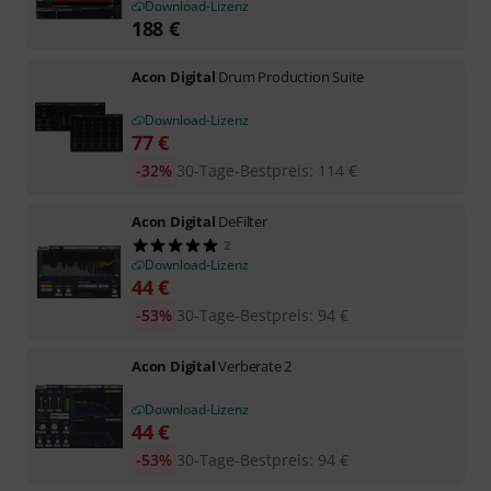
Download-Lizenz
188
€
Acon Digital
Drum Production Suite
Download-Lizenz
77
€
-32%
30-Tage-Bestpreis
:
114
€
Acon Digital
DeFilter
2
Download-Lizenz
44
€
-53%
30-Tage-Bestpreis
:
94
€
Acon Digital
Verberate 2
Download-Lizenz
44
€
-53%
30-Tage-Bestpreis
:
94
€