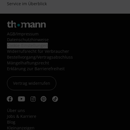
Service im Überblick
AGB
/
Impressum
Datenschutzhinweise
Cookie-Einstellungen
Widerrufsrecht für Verbraucher
Bestellvorgang/Vertragsabschluss
Mängelhaftungsrecht
Erklärung zur Barrierefreiheit
Vertrag widerrufen
Über uns
Jobs & Karriere
Blog
Kleinanzeigen