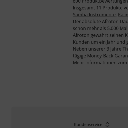
800 Produktbewertungen
Insgesamt 11 Produkte vo
Samba Instrumente
,
Kali
Der absolute Afroton Da
schon mehr als 5.000 Mal 
Afroton gewährt seinen Ku
Kunden um ein Jahr und g
Neben unserer 3 Jahre T
tägige Money-Back-Garant
Mehr Informationen zum H
Kundenservice