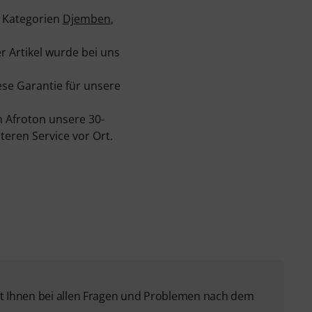
n Kategorien
Djemben
,
er Artikel wurde bei uns
ese Garantie für unsere
 Afroton unsere 30-
eren Service vor Ort.
 Ihnen bei allen Fragen und Problemen nach dem