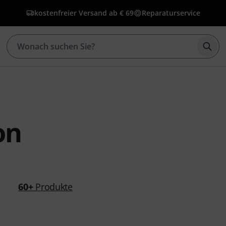
kostenfreier Versand ab € 69
Reparaturservice
Such
on
60+
Produkte