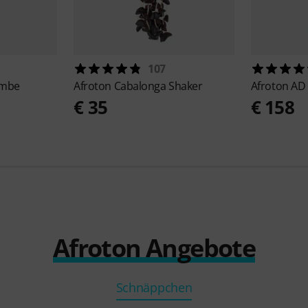
107
embe
Afroton
Cabalonga Shaker
Afroton
AD
€ 35
€ 158
Afroton Angebote
Schnäppchen