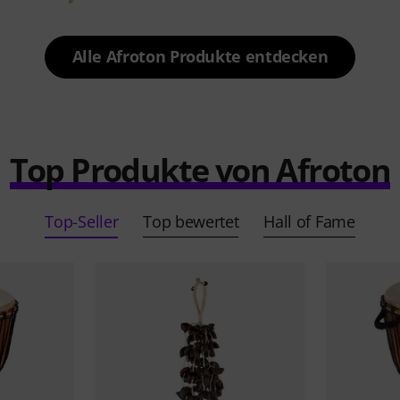
Alle Afroton Produkte entdecken
Top Produkte von Afroton
Top-Seller
Top bewertet
Hall of Fame