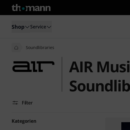
Shop
Service
Soundlibraries
AIR Musi
Soundlib
Filter
Kategorien