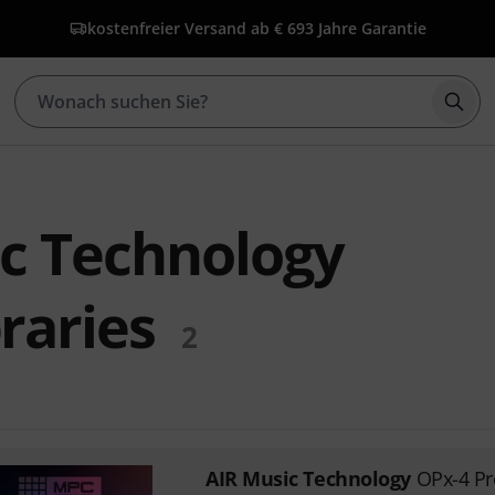
kostenfreier Versand ab € 69
3 Jahre Garantie
Such
c Technology
raries
2
AIR Music Technology
OPx-4 Pr