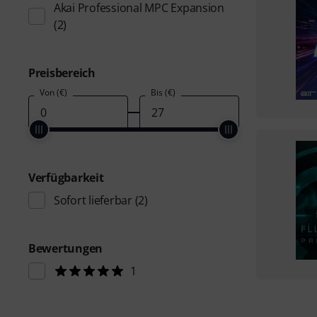
Akai Professional MPC Expansion
(2)
Preisbereich
Von (€)
Bis (€)
Verfügbarkeit
Sofort lieferbar
(2)
Bewertungen
1