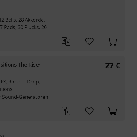
12 Bells, 28 Akkorde,
27 Pads, 30 Plucks, 20
27
€
sitions The Riser
 FX, Robotic Drop,
itions
ber Sound-Generatoren
 69