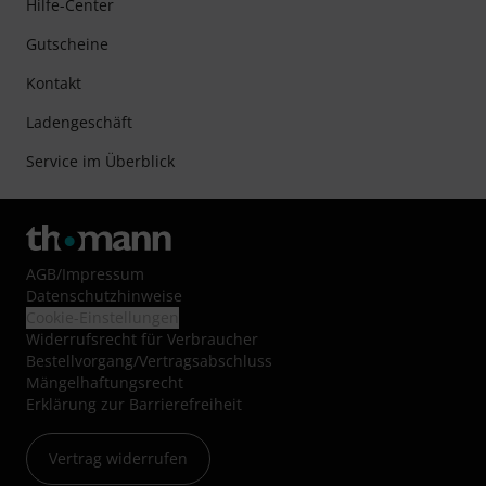
Hilfe-Center
Gutscheine
Kontakt
Ladengeschäft
Service im Überblick
AGB
/
Impressum
Datenschutzhinweise
Cookie-Einstellungen
Widerrufsrecht für Verbraucher
Bestellvorgang/Vertragsabschluss
Mängelhaftungsrecht
Erklärung zur Barrierefreiheit
Vertrag widerrufen