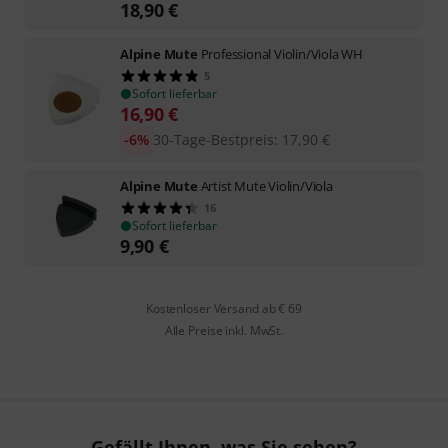
18,90
€
Alpine Mute
Professional Violin/Viola WH
5
Sofort lieferbar
16,90
€
-6%
30-Tage-Bestpreis
:
17,90
€
Alpine Mute
Artist Mute Violin/Viola
16
Sofort lieferbar
9,90
€
Kostenloser Versand ab € 69
Alle Preise inkl. MwSt.
Gefällt Ihnen, was Sie sehen?