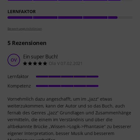
LERNFAKTOR
Bewertungsrichtlinien
5
Rezensionen
Ein super Buch!
OV
Ola V 07.02.2021
Lernfaktor
Kompetenz
Vornehmlich dazu angeschafft, um im „Jazz“ etwas
weiterzukommen, kann der Autor und so das Buch, auch
fernab des Genres „Jazz“ Grundlagen und Zusammenhänge
vermitteln, die einem im Verständnis und über die
altbekannte Brücke „Wissen->Logik->Phantasie“ zu besserer
eigener Interpretation, besser Musik und besserem