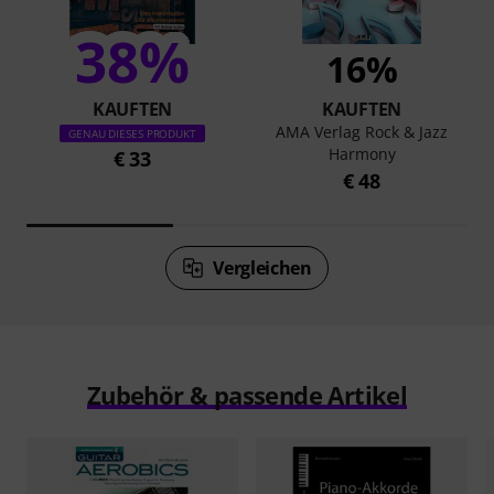
38%
16%
KAUFTEN
KAUFTEN
AMA Verlag Rock & Jazz
GENAU DIESES PRODUKT
Harmony
€ 33
€ 48
Vergleichen
Zubehör & passende Artikel