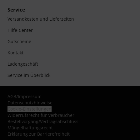
Service
Versandkosten und Lieferzeiten
Hilfe-Center
Gutscheine
Kontakt
Ladengeschäft
Service im Überblick
AGB
/
Impressum
Datenschutzhinweise
Cookie-Einstellungen
Widerrufsrecht für Verbraucher
Bestellvorgang/Vertragsabschluss
Mängelhaftungsrecht
Erklärung zur Barrierefreiheit