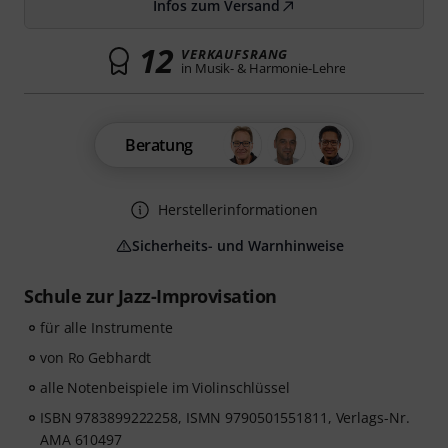
Infos zum Versand
12
VERKAUFSRANG
in Musik- & Harmonie-Lehre
Beratung
Herstellerinformationen
Sicherheits- und Warnhinweise
Schule zur Jazz-Improvisation
für alle Instrumente
von Ro Gebhardt
alle Notenbeispiele im Violinschlüssel
ISBN 9783899222258, ISMN 9790501551811, Verlags-Nr.
AMA 610497