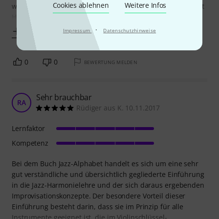
Cookies ablehnen
Weitere Infos
wogegen Ro Gebhardt ein zeitgenössischer Jazzmusiker mit
Hauptinstrument Gitarre und auch
·
Mehr anzeigen
Impressum
Datenschutzhinweise
0
0
BEWERTUNG MELDEN
Sehr brauchbar
RA
Rüdiger aus K. 10.11.2017
Lernfaktor
Kompetenz
Bei dem Buch Jazz-Alphabet handelt es sich um eine sehr
gut verständliche und übersichtlich gegliederte Einführung
in die Jazz-Harmonielehre und der sich daraus ergebenden
Improvisationskonzepte. Der besondere Vorteil dieser
Einführung besteht darin, dass sie im Prinzip für alle
Instrumente geeignet ist, die im Violinschlüssel-