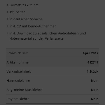
Format: 23 x 31 cm
191 Seiten
in deutscher Sprache
inkl. CD mit Demo-Aufnahmen
inkl. Download zu zusätzlichen Audiodateien und
Notenmaterial auf der Verlagsseite
Erhältlich seit
April 2017
Artikelnummer
412747
Verkaufseinheit
1 Stück
Harmonielehre
Nein
Allgemeine Musiklehre
Nein
Rhythmiklehre
Nein