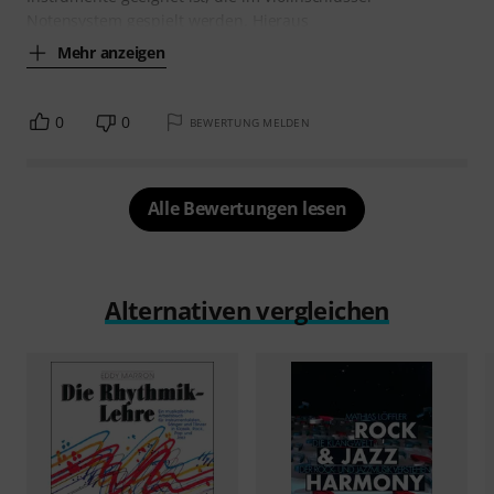
Notensystem gespielt werden. Hieraus
Mehr anzeigen
0
0
BEWERTUNG MELDEN
Alle Bewertungen lesen
Alternativen vergleichen