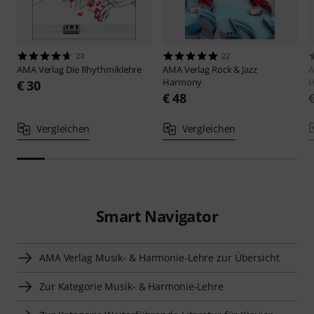
23
22
AMA Verlag
Die Rhythmiklehre
AMA Verlag
Rock & Jazz
A
Harmony
H
€ 30
€ 48
Vergleichen
Vergleichen
Smart Navigator
AMA Verlag Musik- & Harmonie-Lehre zur Übersicht
Zur Kategorie Musik- & Harmonie-Lehre