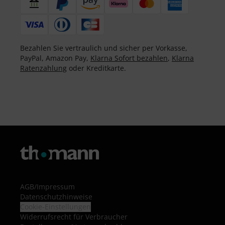
Bezahlen Sie vertraulich und sicher per Vorkasse,
PayPal, Amazon Pay,
Klarna Sofort bezahlen
,
Klarna
Ratenzahlung
oder Kreditkarte.
AGB
/
Impressum
Datenschutzhinweise
Cookie-Einstellungen
Widerrufsrecht für Verbraucher