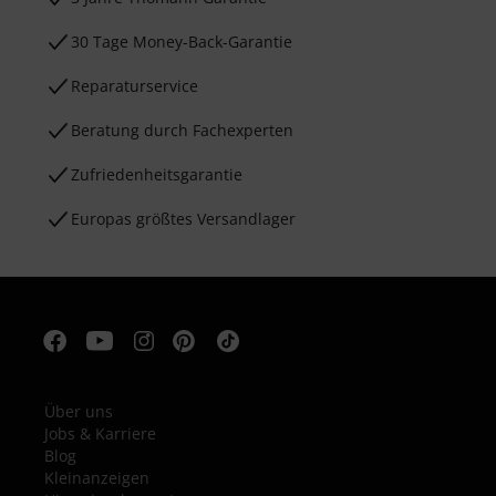
30 Tage Money-Back-Garantie
Reparaturservice
Beratung durch Fachexperten
Zufriedenheitsgarantie
Europas größtes Versandlager
Über uns
Jobs & Karriere
Blog
Kleinanzeigen