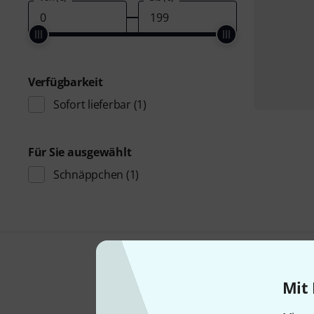
Verfügbarkeit
Sofort lieferbar
(1)
Für Sie ausgewählt
Schnäppchen
(1)
Mit 