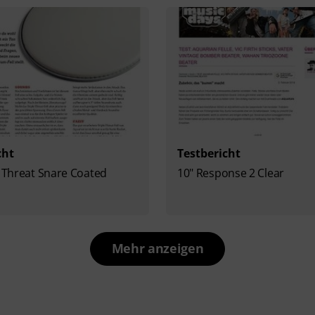
cht
Testbericht
e Threat Snare Coated
10" Response 2 Clear
Mehr anzeigen