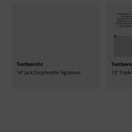
Testbericht
Testberi
14" Jack De Johnette Signature
13" Tripl