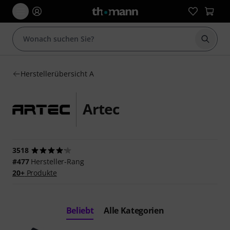
Suche 
Herstellerübersicht A
Artec
3518
#477
Hersteller-Rang
20+
Produkte
Beliebt
Alle Kategorien