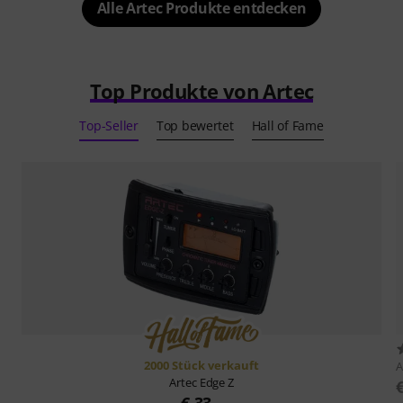
Alle Artec Produkte entdecken
Top Produkte von Artec
Top-Seller
Top bewertet
Hall of Fame
2000 Stück verkauft
A
Artec
Edge Z