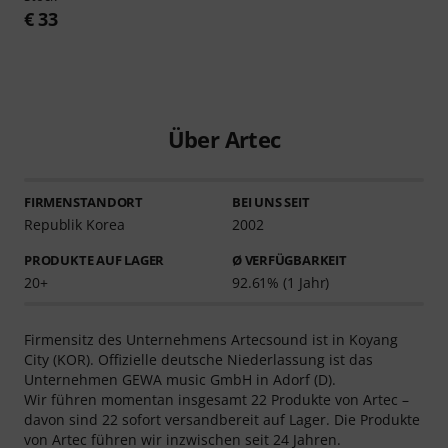
€ 33
Über Artec
FIRMENSTANDORT
BEI UNS SEIT
Republik Korea
2002
PRODUKTE AUF LAGER
Ø VERFÜGBARKEIT
20+
92.61% (1 Jahr)
Firmensitz des Unternehmens Artecsound ist in Koyang
City (KOR). Offizielle deutsche Niederlassung ist das
Unternehmen GEWA music GmbH in Adorf (D).
Wir führen momentan insgesamt 22 Produkte von Artec –
davon sind 22 sofort versandbereit auf Lager. Die Produkte
von Artec führen wir inzwischen seit 24 Jahren.