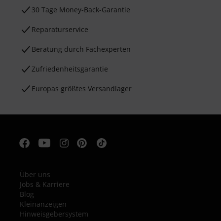
30 Tage Money-Back-Garantie
Reparaturservice
Beratung durch Fachexperten
Zufriedenheitsgarantie
Europas größtes Versandlager
Über uns
Jobs & Karriere
Blog
Kleinanzeigen
Hinweisgebersystem