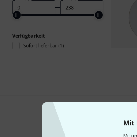
Verfügbarkeit
Sofort lieferbar
(1)
Mit 
Mit un