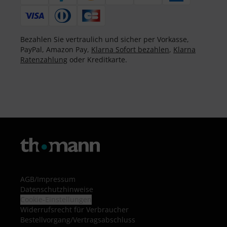
Bezahlen Sie vertraulich und sicher per Vorkasse,
PayPal, Amazon Pay,
Klarna Sofort bezahlen
,
Klarna
Ratenzahlung
oder Kreditkarte.
AGB
/
Impressum
Datenschutzhinweise
Cookie-Einstellungen
Widerrufsrecht für Verbraucher
Bestellvorgang/Vertragsabschluss