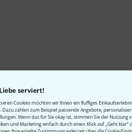
Liebe serviert!
seren Cookies möchten wir Ihnen ein fluffiges Einkaufserlebn
n. Dazu zählen zum Beispiel passende Angebote, personalisie
llungen. Wenn das für Sie okay ist, stimmen Sie der Nutzung 
tiken und Marketing einfach durch einen Klick auf „Geht klar“ z
nnen Ihre erteilte Zustimmung jederzeit über die Cookie-Einst