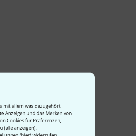
is mit allem was dazugehört
rte Anzeigen und das Merken von
von Cookies für Präferenzen,
u (
alle anzeigen
).
ellungen (
hier
) widerrufen.