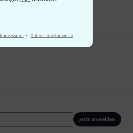
·
Impressum
Datenschutzhinweise
Jetzt anmelden