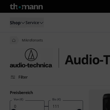
Shop
Service
Mikrofonsets
Audio-T
Filter
Preisbereich
Von (€)
Bis (€)