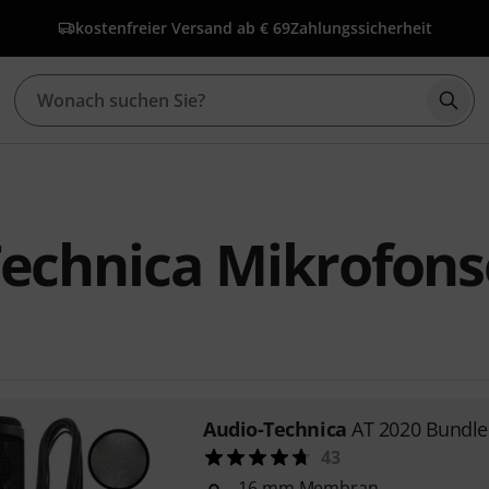
kostenfreier Versand ab € 69
Zahlungssicherheit
Such
echnica Mikrofons
Audio-Technica
AT 2020 Bundle
43
16 mm Membran