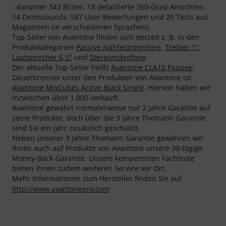
- darunter 343 Bilder, 18 detaillierte 360-Grad-Ansichten,
14 Demosounds, 587 User-Bewertungen und 25 Tests aus
Magazinen (in verschiedenen Sprachen).
Top-Seller von Avantone finden sich derzeit z. B. in den
Produktkategorien
Passive Nahfeldmonitore
,
Treiber 1"
,
Lautsprecher 6,5"
und
Stereomikrofone
.
Der aktuelle Top-Seller heißt
Avantone CLA10 Passive
;
Dauerbrenner unter den Produkten von Avantone ist
Avantone MixCubes Active Black Single
. Hiervon haben wir
inzwischen über 1.000 verkauft.
Avantone gewährt normalerweise nur 2 Jahre Garantie auf
seine Produkte, doch über die 3 Jahre Thomann Garantie
sind Sie ein Jahr zusätzlich geschützt.
Neben unserer 3 Jahre Thomann Garantie gewähren wir
Ihnen auch auf Produkte von Avantone unsere 30-tägige
Money-Back-Garantie. Unsere kompetenten Fachleute
bieten Ihnen zudem weiteren Service vor Ort.
Mehr Informationen zum Hersteller finden Sie auf
http://www.avantonepro.com