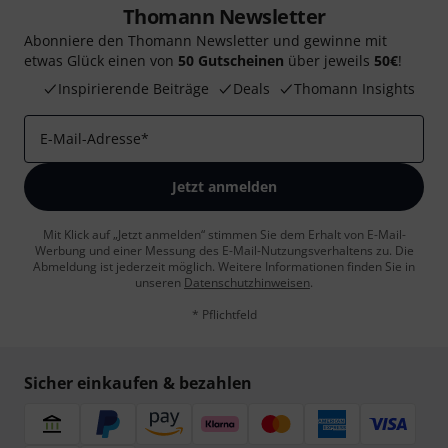
Thomann Newsletter
Abonniere den Thomann Newsletter und gewinne mit
etwas Glück einen von
50 Gutscheinen
über jeweils
50€
!
Inspirierende Beiträge
Deals
Thomann Insights
E-Mail-Adresse
*
Jetzt anmelden
Mit Klick auf „Jetzt anmelden“ stimmen Sie dem Erhalt von E-Mail-
Werbung und einer Messung des E-Mail-Nutzungsverhaltens zu. Die
Abmeldung ist jederzeit möglich. Weitere Informationen finden Sie in
unseren
Datenschutzhinweisen
.
* Pflichtfeld
Sicher einkaufen & bezahlen