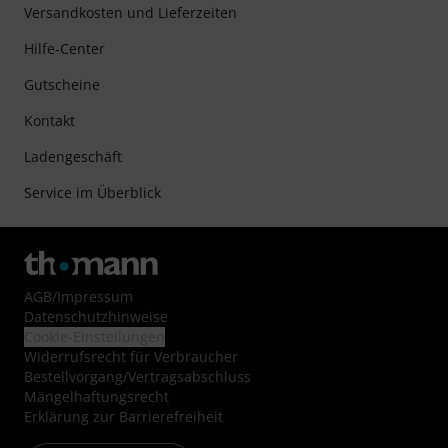
Versandkosten und Lieferzeiten
Hilfe-Center
Gutscheine
Kontakt
Ladengeschäft
Service im Überblick
AGB
/
Impressum
Datenschutzhinweise
Cookie-Einstellungen
Widerrufsrecht für Verbraucher
Bestellvorgang/Vertragsabschluss
Mängelhaftungsrecht
Erklärung zur Barrierefreiheit