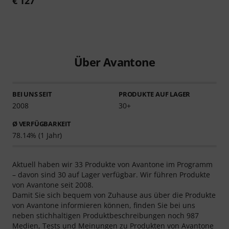
€ 127
Über Avantone
BEI UNS SEIT
PRODUKTE AUF LAGER
2008
30+
Ø VERFÜGBARKEIT
78.14% (1 Jahr)
Aktuell haben wir 33 Produkte von Avantone im Programm
– davon sind 30 auf Lager verfügbar. Wir führen Produkte
von Avantone seit 2008.
Damit Sie sich bequem von Zuhause aus über die Produkte
von Avantone informieren können, finden Sie bei uns
neben stichhaltigen Produktbeschreibungen noch 987
Medien, Tests und Meinungen zu Produkten von Avantone