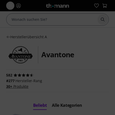
Suche 
Herstellerübersicht A
Avantone
582
#277
Hersteller-Rang
30+
Produkte
Beliebt
Alle Kategorien