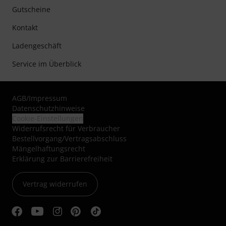
Gutscheine
Kontakt
Ladengeschäft
Service im Überblick
AGB
/
Impressum
Datenschutzhinweise
Cookie-Einstellungen
Widerrufsrecht für Verbraucher
Bestellvorgang/Vertragsabschluss
Mängelhaftungsrecht
Erklärung zur Barrierefreiheit
Vertrag widerrufen