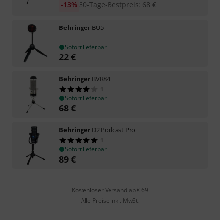
-13%
30-Tage-Bestpreis
:
68
€
Behringer
BU5
Sofort lieferbar
22
€
Behringer
BVR84
1
Sofort lieferbar
68
€
Behringer
D2 Podcast Pro
1
Sofort lieferbar
89
€
Kostenloser Versand ab € 69
Alle Preise inkl. MwSt.