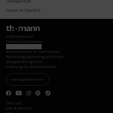
Ladengeschäft
Service im Überblick
AGB
/
Impressum
Datenschutzhinweise
Cookie-Einstellungen
Widerrufsrecht für Verbraucher
Bestellvorgang/Vertragsabschluss
Mängelhaftungsrecht
Erklärung zur Barrierefreiheit
Vertrag widerrufen
Über uns
Jobs & Karriere