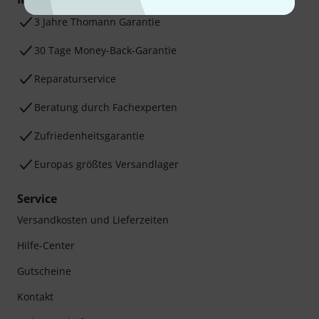
3 Jahre Thomann Garantie
30 Tage Money-Back-Garantie
Reparaturservice
Beratung durch Fachexperten
Zufriedenheitsgarantie
Europas größtes Versandlager
Service
Versandkosten und Lieferzeiten
Hilfe-Center
Gutscheine
Kontakt