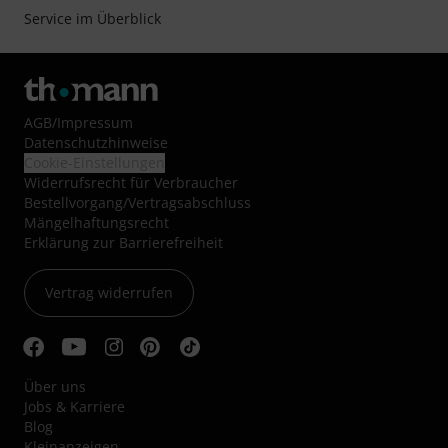
Service im Überblick
AGB
/
Impressum
Datenschutzhinweise
Cookie-Einstellungen
Widerrufsrecht für Verbraucher
Bestellvorgang/Vertragsabschluss
Mängelhaftungsrecht
Erklärung zur Barrierefreiheit
Vertrag widerrufen
Über uns
Jobs & Karriere
Blog
Kleinanzeigen