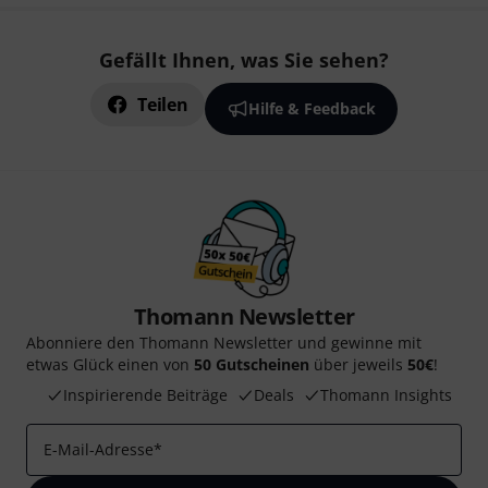
Gefällt Ihnen, was Sie sehen?
Teilen
Hilfe & Feedback
Thomann Newsletter
Abonniere den Thomann Newsletter und gewinne mit
etwas Glück einen von
50 Gutscheinen
über jeweils
50€
!
Inspirierende Beiträge
Deals
Thomann Insights
E-Mail-Adresse
*