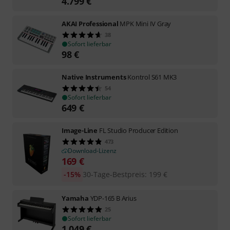
4.799
€
AKAI Professional
MPK Mini IV Gray
38
Sofort lieferbar
98
€
Native Instruments
Kontrol S61 MK3
54
Sofort lieferbar
649
€
Image-Line
FL Studio Producer Edition
473
Download-Lizenz
169
€
-15%
30-Tage-Bestpreis
:
199
€
Yamaha
YDP-165 B Arius
25
Sofort lieferbar
1.049
€