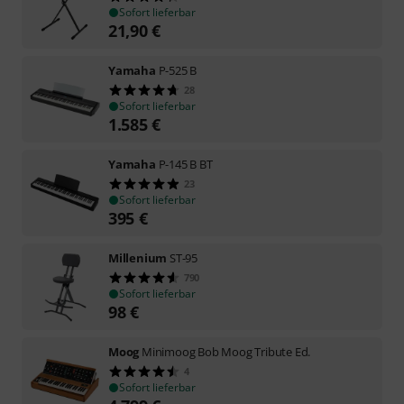
Sofort lieferbar
21,90
€
Yamaha
P-525 B
28
Sofort lieferbar
1.585
€
Yamaha
P-145 B BT
23
Sofort lieferbar
395
€
Millenium
ST-95
790
Sofort lieferbar
98
€
Moog
Minimoog Bob Moog Tribute Ed.
4
Sofort lieferbar