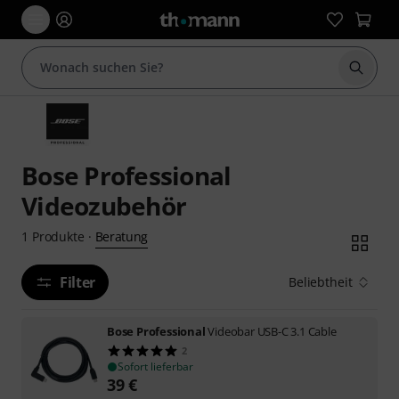
Suche 
Bose Professional
Videozubehör
Beratung
1
Produkte
·
Filter
Beliebtheit
Bose Professional
Videobar USB-C 3.1 Cable
2
Sofort lieferbar
39
€