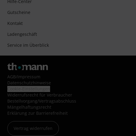
Hilfe-Center
Gutscheine
Kontakt
Ladengeschäft
Service im Überblick
AGB
/
Impressum
Datenschutzhinweise
Cookie-Einstellungen
Widerrufsrecht für Verbraucher
Bestellvorgang/Vertragsabschluss
Mängelhaftungsrecht
Erklärung zur Barrierefreiheit
Vertrag widerrufen