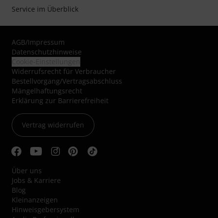
Service im Überblick
AGB
/
Impressum
Datenschutzhinweise
Cookie-Einstellungen
Widerrufsrecht für Verbraucher
Bestellvorgang/Vertragsabschluss
Mängelhaftungsrecht
Erklärung zur Barrierefreiheit
Vertrag widerrufen
Über uns
Jobs & Karriere
Blog
Kleinanzeigen
Hinweisgebersystem