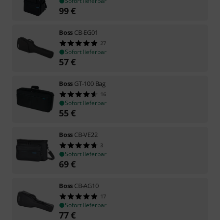
Sofort lieferbar
99
€
Boss
CB-EG01
27
Sofort lieferbar
57
€
Boss
GT-100 Bag
16
Sofort lieferbar
55
€
Boss
CB-VE22
3
Sofort lieferbar
69
€
Boss
CB-AG10
17
Sofort lieferbar
77
€