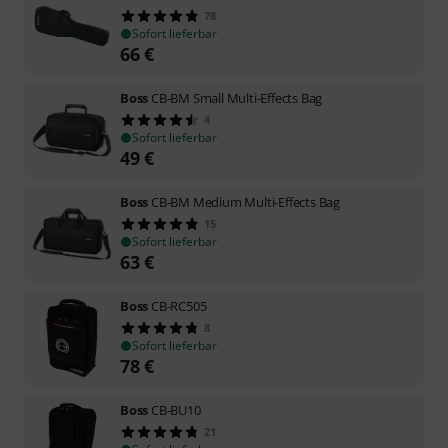
78
Sofort lieferbar
66
€
Boss
CB-BM Small Multi-Effects Bag
4
Sofort lieferbar
49
€
Boss
CB-BM Medium Multi-Effects Bag
15
Sofort lieferbar
63
€
Boss
CB-RC505
8
Sofort lieferbar
78
€
Boss
CB-BU10
21