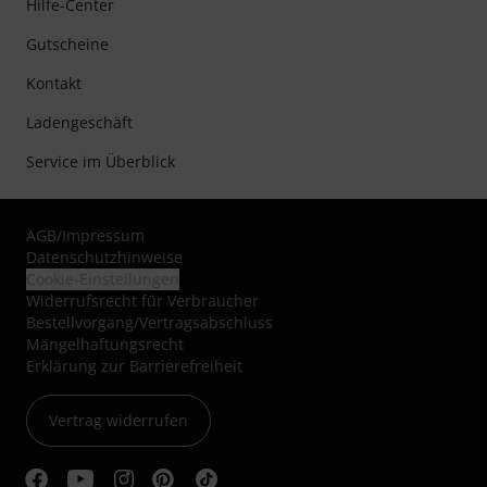
Hilfe-Center
Gutscheine
Kontakt
Ladengeschäft
Service im Überblick
AGB
/
Impressum
Datenschutzhinweise
Cookie-Einstellungen
Widerrufsrecht für Verbraucher
Bestellvorgang/Vertragsabschluss
Mängelhaftungsrecht
Erklärung zur Barrierefreiheit
Vertrag widerrufen