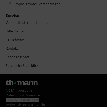
Europas größtes Versandlager
Service
Versandkosten und Lieferzeiten
Hilfe-Center
Gutscheine
Kontakt
Ladengeschäft
Service im Überblick
AGB
/
Impressum
Datenschutzhinweise
Cookie-Einstellungen
Widerrufsrecht für Verbraucher