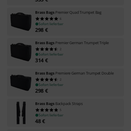
Brass Bags
Premier Quad Trumpet Bag
6
Sofort lieferbar
298
€
Brass Bags
Premier German Trumpet Triple
2
Sofort lieferbar
314
€
Brass Bags
Premiere German Trumpet Double
2
Sofort lieferbar
298
€
Brass Bags
Backpack Straps
5
Sofort lieferbar
48
€