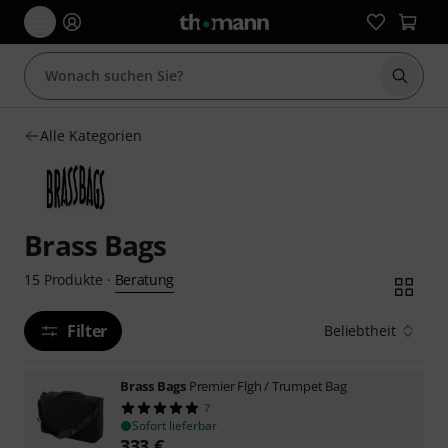
Suche 
Alle Kategorien
Brass Bags
Beratung
15
Produkte
·
Filter
Beliebtheit
Brass Bags
Premier Flgh / Trumpet Bag
7
Sofort lieferbar
333
€