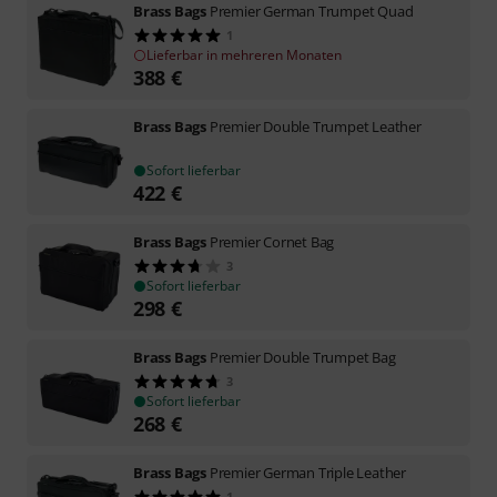
Brass Bags
Premier German Trumpet Quad
1
Lieferbar in mehreren Monaten
388
€
Brass Bags
Premier Double Trumpet Leather
Sofort lieferbar
422
€
Brass Bags
Premier Cornet Bag
3
Sofort lieferbar
298
€
Brass Bags
Premier Double Trumpet Bag
3
Sofort lieferbar
268
€
Brass Bags
Premier German Triple Leather
1