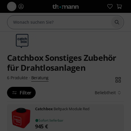
Suche 
Catchbox Sonstiges Zubehör
für Drahtlosanlagen
Beratung
6
Produkte
·
Filter
Beliebtheit
Catchbox
Beltpack Module Red
Sofort lieferbar
945
€