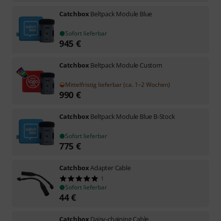
Catchbox
Beltpack Module Blue
Sofort lieferbar
945
€
Catchbox
Beltpack Module Custom
Mittelfristig lieferbar (ca. 1–2 Wochen)
990
€
Catchbox
Beltpack Module Blue B-Stock
Sofort lieferbar
775
€
Catchbox
Adapter Cable
1
Sofort lieferbar
44
€
Catchbox
Daisy-chaining Cable