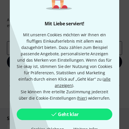
Thomann Newsletter
Abonniere den Thomann Newsletter und gewinne mit
Mit Liebe serviert!
etwas Glück einen von
50 Gutscheinen
über jeweils
50€
!
Inspirierende Beiträge
Deals
Thomann Insights
Mit unseren Cookies möchten wir Ihnen ein
fluffiges Einkaufserlebnis mit allem was
dazugehört bieten. Dazu zählen zum Beispiel
E-Mail-Adresse
*
passende Angebote, personalisierte Anzeigen
und das Merken von Einstellungen. Wenn das für
Jetzt anmelden
Sie okay ist, stimmen Sie der Nutzung von Cookies
für Präferenzen, Statistiken und Marketing
Mit Klick auf „Jetzt anmelden“ stimmen Sie dem Erhalt von E-Mail-
einfach durch einen Klick auf „Geht klar“ zu (
alle
Werbung und einer Messung des E-Mail-Nutzungsverhaltens zu. Die
Abmeldung ist jederzeit möglich. Weitere Informationen finden Sie in
anzeigen
).
unseren
Datenschutzhinweisen
.
Sie können Ihre erteilte Zustimmung jederzeit
über die Cookie-Einstellungen (
hier
) widerrufen.
* Pflichtfeld
Geht klar
Sicher einkaufen & bezahlen