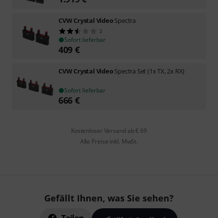
CVW Crystal Video
Spectra
2
Sofort lieferbar
409
€
CVW Crystal Video
Spectra Set (1x TX, 2x RX)
Sofort lieferbar
666
€
Kostenloser Versand ab € 69
Alle Preise inkl. MwSt.
Gefällt Ihnen, was Sie sehen?