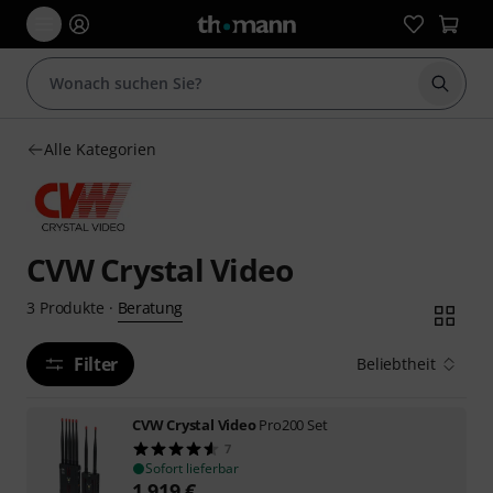
Suche 
Alle Kategorien
CVW Crystal Video
Beratung
3
Produkte
·
Filter
Beliebtheit
CVW Crystal Video
Pro200 Set
7
Sofort lieferbar
1.919
€