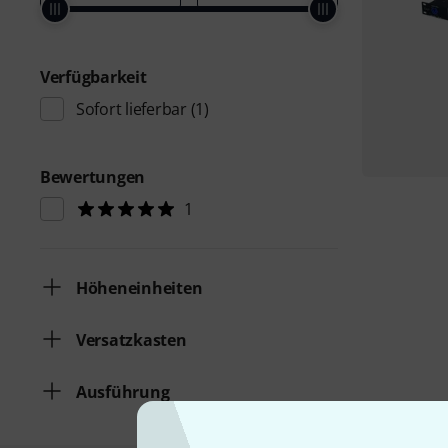
Verfügbarkeit
Sofort lieferbar
(1)
Bewertungen
1
Höheneinheiten
Versatzkasten
Ausführung