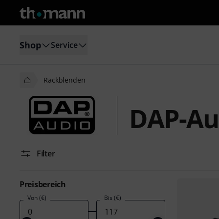
Shop
Service
Rackblenden
DAP-Au
Filter
Preisbereich
Von (€)
Bis (€)