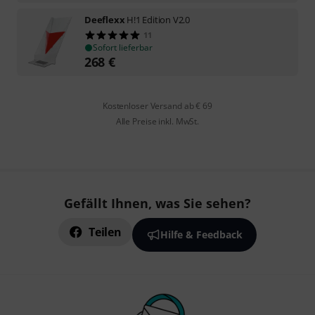
Deeflexx
H!1 Edition V2.0
11
Sofort lieferbar
268
€
Kostenloser Versand ab € 69
Alle Preise inkl. MwSt.
Gefällt Ihnen, was Sie sehen?
Teilen
Hilfe & Feedback