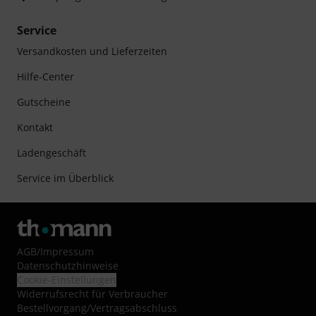
Service
Versandkosten und Lieferzeiten
Hilfe-Center
Gutscheine
Kontakt
Ladengeschäft
Service im Überblick
AGB
/
Impressum
Datenschutzhinweise
Cookie-Einstellungen
Widerrufsrecht für Verbraucher
Bestellvorgang/Vertragsabschluss