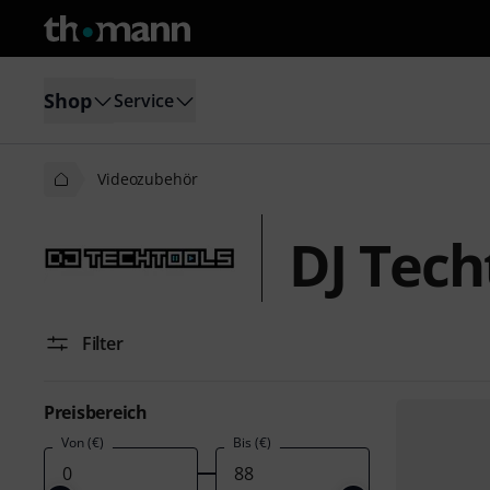
Shop
Service
Videozubehör
DJ Tech
Filter
Preisbereich
Von (€)
Bis (€)