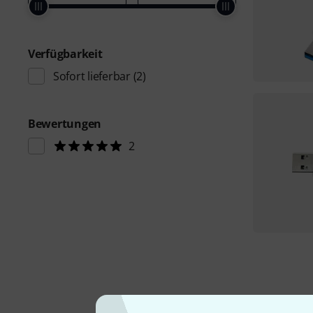
Verfügbarkeit
Sofort lieferbar
(2)
Bewertungen
2