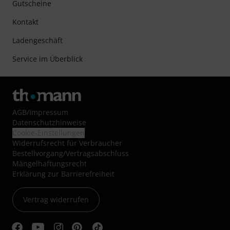
Gutscheine
Kontakt
Ladengeschäft
Service im Überblick
AGB
/
Impressum
Datenschutzhinweise
Cookie-Einstellungen
Widerrufsrecht für Verbraucher
Bestellvorgang/Vertragsabschluss
Mängelhaftungsrecht
Erklärung zur Barrierefreiheit
Vertrag widerrufen