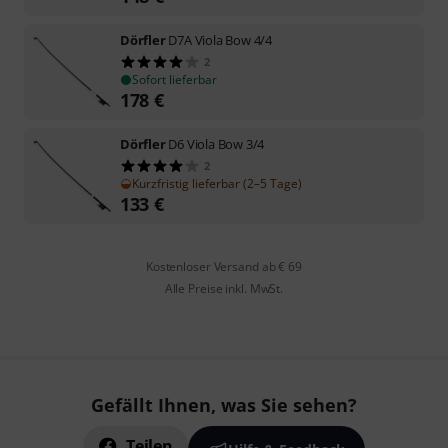
Dörfler
D7A Viola Bow 4/4
2
Sofort lieferbar
178
€
Dörfler
D6 Viola Bow 3/4
2
Kurzfristig lieferbar (2–5 Tage)
133
€
Kostenloser Versand ab € 69
Alle Preise inkl. MwSt.
Gefällt Ihnen, was Sie sehen?
Teilen