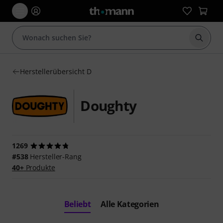
Suche 
Herstellerübersicht D
Doughty
1269
#538
Hersteller-Rang
40+
Produkte
Beliebt
Alle Kategorien