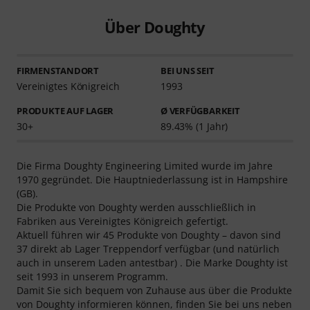
Über Doughty
FIRMENSTANDORT
BEI UNS SEIT
Vereinigtes Königreich
1993
PRODUKTE AUF LAGER
Ø VERFÜGBARKEIT
30+
89.43% (1 Jahr)
Die Firma Doughty Engineering Limited wurde im Jahre
1970 gegründet. Die Hauptniederlassung ist in Hampshire
(GB).
Die Produkte von Doughty werden ausschließlich in
Fabriken aus Vereinigtes Königreich gefertigt.
Aktuell führen wir 45 Produkte von Doughty – davon sind
37 direkt ab Lager Treppendorf verfügbar (und natürlich
auch in unserem Laden antestbar) . Die Marke Doughty ist
seit 1993 in unserem Programm.
Damit Sie sich bequem von Zuhause aus über die Produkte
von Doughty informieren können, finden Sie bei uns neben