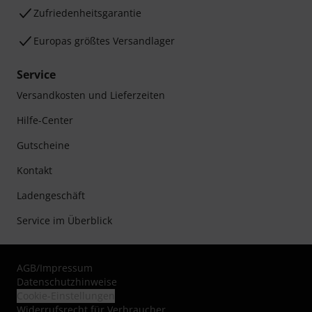
Zufriedenheitsgarantie
Europas größtes Versandlager
Service
Versandkosten und Lieferzeiten
Hilfe-Center
Gutscheine
Kontakt
Ladengeschäft
Service im Überblick
AGB
/
Impressum
Datenschutzhinweise
Cookie-Einstellungen
Widerrufsrecht für Verbraucher