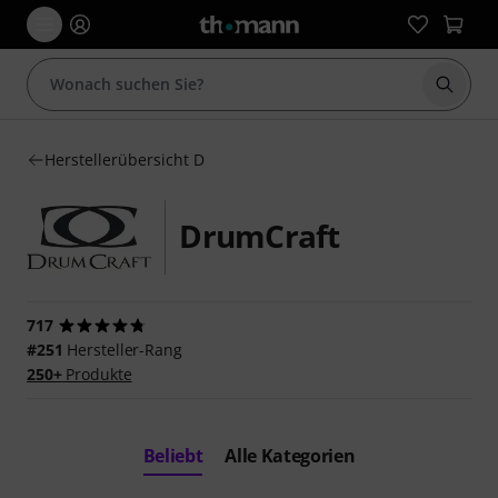
Suche 
Herstellerübersicht D
DrumCraft
717
#251
Hersteller-Rang
250+
Produkte
Beliebt
Alle Kategorien