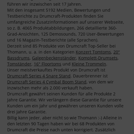
führen wir inzwischen seit 17 Jahren.
Mit den insgesamt 5192 Medien, Bewertungen und
Testberichte zu Drumcraft-Produkten finden Sie
umfangreiche Zusatzinformationen auf unserer Webseite,
so z. B. 4065 Produktabbildungen, 266 detaillierte 360-
Grad-Ansichten, 125 Demosounds, 720 User-Bewertungen
und 16 Magazin-Testberichte (alle Sprachen).
Derzeit sind 85 Produkte von Drumcraft Top-Seller bei
Thomann, u. a. in den Kategorien
Konzert Tomtoms
,
20"
Bassdrums
,
Galgenbeckenständer
,
Komplett-Drumsets
,
Tomständer
,
16" Floortoms
und
Kleine Trommeln
.
Unser meistverkauftes Produkt von Drumcraft ist
Drumcraft Series 4 Snare Stand
. Dauerbrenner ist
Drumcraft Series 4 Cymbal Boom Stand
, von dem wir
inzwischen mehr als 2.000 verkauft haben.
Drumcraft gewährt seinen Kunden für alle Produkte 2
Jahre Garantie. Wir verlängern diese Garantie für unsere
Kunden um ein Jahr und gewähren unseren Kunden volle
drei Jahre Garantie.
Billig kann jeder, aber nicht so wie Thomann :-) Alleine in
den letzten 90 Tagen haben wir bei 68 Produkten von
Drumcraft die Preise nach unten korrigiert. Zusätzlich