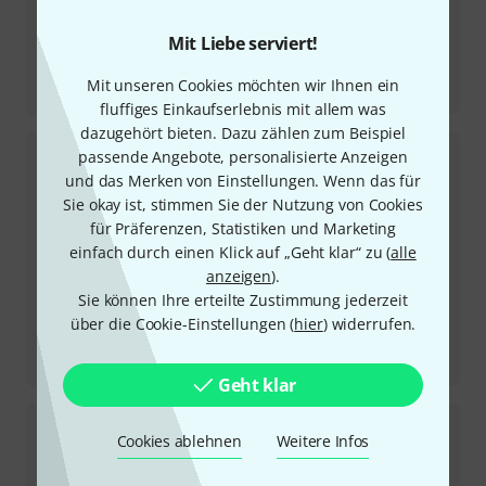
Mit Liebe serviert!
Testbericht
Mit unseren Cookies möchten wir Ihnen ein
Urban Beat Drum Set BK
fluffiges Einkaufserlebnis mit allem was
dazugehört bieten. Dazu zählen zum Beispiel
passende Angebote, personalisierte Anzeigen
und das Merken von Einstellungen. Wenn das für
Sie okay ist, stimmen Sie der Nutzung von Cookies
für Präferenzen, Statistiken und Marketing
einfach durch einen Klick auf „Geht klar“ zu (
alle
anzeigen
).
Sie können Ihre erteilte Zustimmung jederzeit
über die Cookie-Einstellungen (
hier
) widerrufen.
Testbericht
Series 3 Standard Set Black
Geht klar
Cookies ablehnen
Weitere Infos