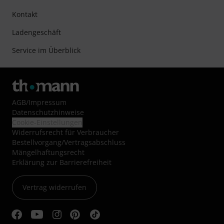
Kontakt
Ladengeschäft
Service im Überblick
AGB
/
Impressum
Datenschutzhinweise
Cookie-Einstellungen
Widerrufsrecht für Verbraucher
Bestellvorgang/Vertragsabschluss
Mängelhaftungsrecht
Erklärung zur Barrierefreiheit
Vertrag widerrufen