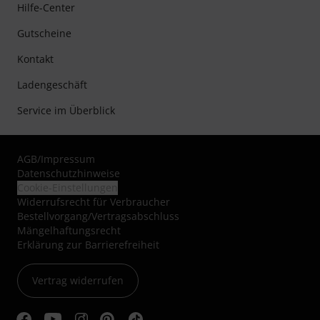
Hilfe-Center
Gutscheine
Kontakt
Ladengeschäft
Service im Überblick
AGB
/
Impressum
Datenschutzhinweise
Cookie-Einstellungen
Widerrufsrecht für Verbraucher
Bestellvorgang/Vertragsabschluss
Mängelhaftungsrecht
Erklärung zur Barrierefreiheit
Vertrag widerrufen