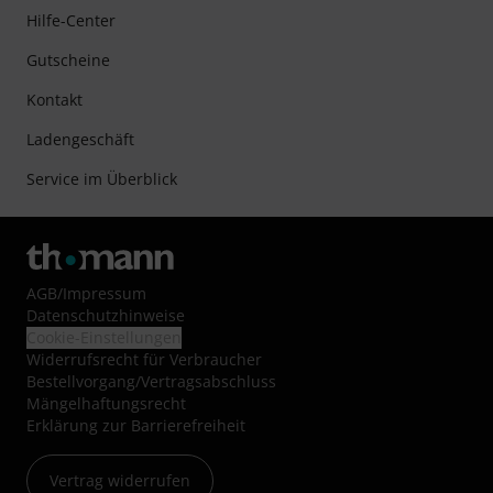
Hilfe-Center
Gutscheine
Kontakt
Ladengeschäft
Service im Überblick
AGB
/
Impressum
Datenschutzhinweise
Cookie-Einstellungen
Widerrufsrecht für Verbraucher
Bestellvorgang/Vertragsabschluss
Mängelhaftungsrecht
Erklärung zur Barrierefreiheit
Vertrag widerrufen