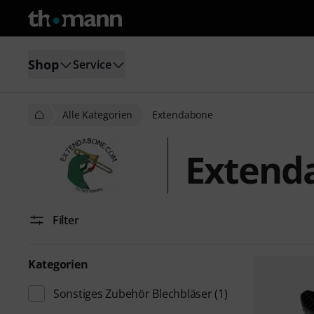
Shop
Service
Alle Kategorien
Extendabone
Extend
Filter
Kategorien
Sonstiges Zubehör Blechbläser
(1)