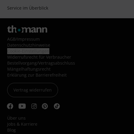
Service im Überblick
AGB
/
Impressum
Datenschutzhinweise
Cookie-Einstellungen
Widerrufsrecht für Verbraucher
Bestellvorgang/Vertragsabschluss
Mängelhaftungsrecht
Erklärung zur Barrierefreiheit
Vertrag widerrufen
Über uns
Jobs & Karriere
Blog