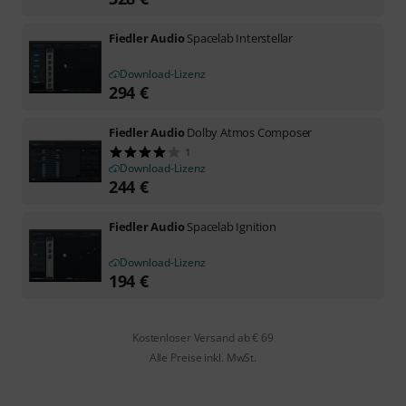
Fiedler Audio
Spacelab Interstellar
Download-Lizenz
294
€
Fiedler Audio
Dolby Atmos Composer
1
Download-Lizenz
244
€
Fiedler Audio
Spacelab Ignition
Download-Lizenz
194
€
Kostenloser Versand ab € 69
Alle Preise inkl. MwSt.